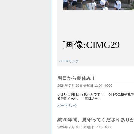
[画像:CIMG29
パーマリンク
明日から夏休み！
2024年 7 月 19日 金曜日 11:04 +0900
いよいよ明日から夏休みです！！ 今日の全校朝礼
る時間であり、 「三日坊主」
パーマリンク
約20年間、見守ってくださりあり
2024年 7 月 18日 木曜日 17:13 +0900