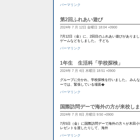
パーマリンク
第2回ふれあい遊び
2024年 7 月 12日 金曜日 18:04 +0900
7月12日（金）に、2回目のふれあい遊びがありま
ゲームなどをしました。 子ども
パーマリンク
1年生 生活科「学校探検」
2024年 7 月 4日 木曜日 18:51 +0900
グループに分かれ、学校探検を行いました。 みんな
ーでは、緊張している場面�
パーマリンク
国際訪問デーで海外の方が来校しま
2024年 7 月 8日 月曜日 9:50 +0900
7月5日（金）に国際訪問デーで海外の方々が木田
レゼントを渡したりして、海外
パーマリンク