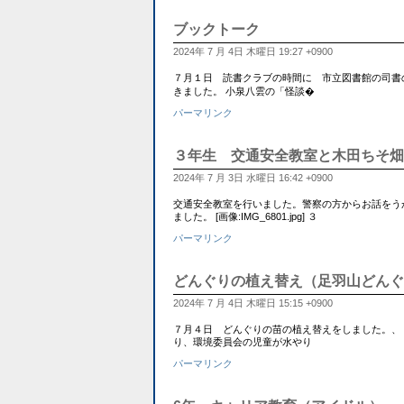
ブックトーク
2024年 7 月 4日 木曜日 19:27 +0900
７月１日 読書クラブの時間に 市立図書館の司書
きました。 小泉八雲の「怪談�
パーマリンク
３年生 交通安全教室と木田ちそ畑
2024年 7 月 3日 水曜日 16:42 +0900
交通安全教室を行いました。警察の方からお話をう
ました。 [画像:IMG_6801.jpg] ３
パーマリンク
どんぐりの植え替え（足羽山どんぐ
2024年 7 月 4日 木曜日 15:15 +0900
７月４日 どんぐりの苗の植え替えをしました。、
り、環境委員会の児童が水やり
パーマリンク