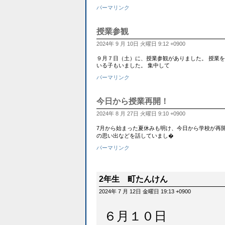
パーマリンク
授業参観
2024年 9 月 10日 火曜日 9:12 +0900
９月７日（土）に、授業参観がありました。 授業
いる子もいました。 集中して
パーマリンク
今日から授業再開！
2024年 8 月 27日 火曜日 9:10 +0900
7月から始まった夏休みも明け、今日から学校が再
の思い出などを話していまし�
パーマリンク
2年生 町たんけん
2024年 7 月 12日 金曜日 19:13 +0900
６月１０日