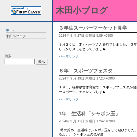
木田小ブログ
３年生スーパーマーケット見学
ホーム
2024年 9 月 27日 金曜日 8:09 +0900
木田小ブログ
９月２６日（木）ハーツさんを見学しました。 ３
しっかりメモをとっていまし�
検索
パーマリンク
６年 スポーツフェスタ
2024年 9 月 19日 木曜日 17:28 +0900
１９日、福井県営体育館で、スポーツフェスタが開
ースポーツにチャレンジしま�
パーマリンク
1年 生活科「シャボン玉」
2024年 9 月 11日 水曜日 17:42 +0900
9月の始め、生活科でシャボン玉をして遊びました
るよ。」 シャボン玉の色が違