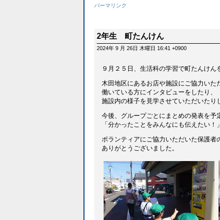
パーマリンク
2年生 町たんけん
2024年 9 月 26日 木曜日 16:41 +0900
９月２５日、生活科の学習で町たんけん
木田地区にあるお店や施設にご協力いた
働いている方にインタビューをしたり、
施設内の様子を見学させていただいたり
今後、グループごとにまとめの発表を予
「分かったことをみんなにも伝えたい！
ボランティアにご協力いただいた保護者
ありがとうございました。