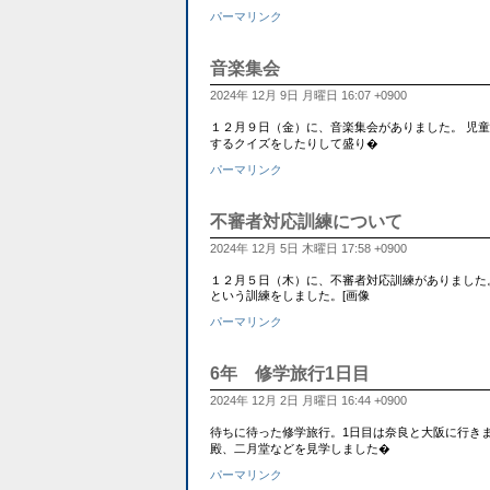
パーマリンク
音楽集会
2024年 12月 9日 月曜日 16:07 +0900
１２月９日（金）に、音楽集会がありました。 児
するクイズをしたりして盛り�
パーマリンク
不審者対応訓練について
2024年 12月 5日 木曜日 17:58 +0900
１２月５日（木）に、不審者対応訓練がありました
という訓練をしました。[画像
パーマリンク
6年 修学旅行1日目
2024年 12月 2日 月曜日 16:44 +0900
待ちに待った修学旅行。1日目は奈良と大阪に行き
殿、二月堂などを見学しました�
パーマリンク