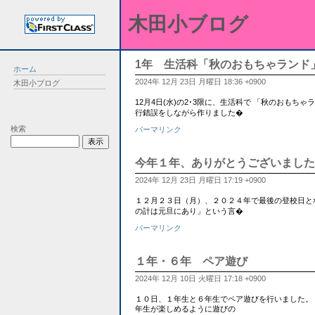
木田小ブログ
1年 生活科「秋のおもちゃランド
ホーム
2024年 12月 23日 月曜日 18:36 +0900
木田小ブログ
12月4日(水)の2･3限に、生活科で 「秋のおも
行錯誤をしながら作りました�
検索
パーマリンク
今年１年、ありがとうございました
2024年 12月 23日 月曜日 17:19 +0900
１２月２３日（月）、２０２４年で最後の登校日と
の計は元旦にあり」という言�
パーマリンク
１年・６年 ペア遊び
2024年 12月 10日 火曜日 17:18 +0900
１０日、１年生と６年生でペア遊びを行いました。
年生が楽しめるように遊びの