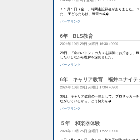
2024年 11月 8日 金曜日 19:11 +0900
１１月１日（金）、時間走記録会がありました。 
た。 子どもたちは、練習の成�
パーマリンク
6年 BLS教育
2024年 10月 29日 火曜日 16:30 +0900
29日、「命のバトン」の方々を講師にお招きし、B
したりしながら理解を深めました。
パーマリンク
6年 キャリア教育 福井ユナイテ
2024年 10月 29日 火曜日 17:04 +0900
30日、キャリア教育の一環として、プロサッカーチ
ながしているから、どう努力を�
パーマリンク
５年 和楽器体験
2024年 10月 25日 金曜日 17:22 +0900