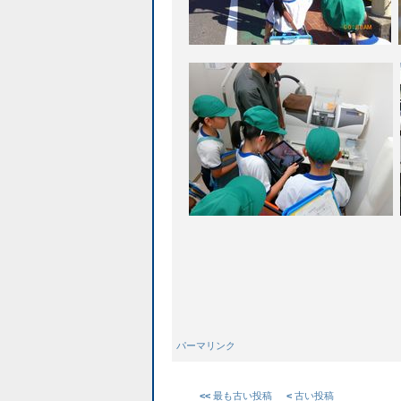
パーマリンク
<<
最も古い投稿
<
古い投稿