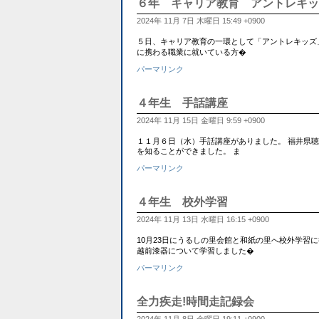
６年 キャリア教育 アントレキッ
2024年 11月 7日 木曜日 15:49 +0900
５日、キャリア教育の一環として「アントレキッズ
に携わる職業に就いている方�
パーマリンク
４年生 手話講座
2024年 11月 15日 金曜日 9:59 +0900
１１月６日（水）手話講座がありました。 福井県
を知ることができました。 ま
パーマリンク
４年生 校外学習
2024年 11月 13日 水曜日 16:15 +0900
10月23日にうるしの里会館と和紙の里へ校外学習
越前漆器について学習しました�
パーマリンク
全力疾走!時間走記録会