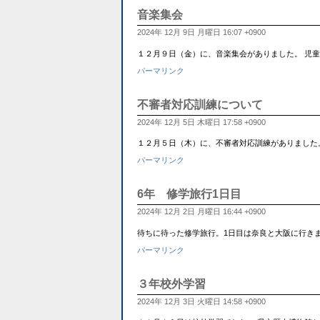
音楽集会
2024年 12月 9日 月曜日 16:07 +0900
１２月９日（金）に、音楽集会がありました。 児
パーマリンク
不審者対応訓練について
2024年 12月 5日 木曜日 17:58 +0900
１２月５日（木）に、不審者対応訓練がありました
パーマリンク
6年 修学旅行1日目
2024年 12月 2日 月曜日 16:44 +0900
待ちに待った修学旅行。1日目は奈良と大阪に行き
パーマリンク
３年校外学習
2024年 12月 3日 火曜日 14:58 +0900