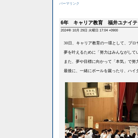
パーマリンク
6年 キャリア教育 福井ユナイテ
2024年 10月 29日 火曜日 17:04 +0900
30日、キャリア教育の一環として、プロ
夢を叶えるために「努力はみんながして
また、夢や目標に向かって「本気」で努
最後に、一緒にボールを蹴ったり、ハイ