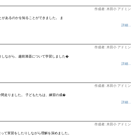
作成者: 木田小 アドミン
とがあるのかを知ることができました。 ま
詳細...
作成者: 木田小 アドミン
たりしながら、越前漆器について学習しました�
詳細...
作成者: 木田小 アドミン
間走りました。 子どもたちは、練習の成�
詳細...
作成者: 木田小 アドミン
を使って実習をしたりしながら理解を深めました。