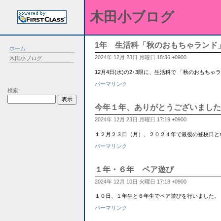
木田小ブログ
1年 生活科「秋のおもちゃランド
ホーム
2024年 12月 23日 月曜日 18:36 +0900
木田小ブログ
12月4日(水)の2･3限に、生活科で 「秋のお
パーマリンク
検索
今年１年、ありがとうございました
2024年 12月 23日 月曜日 17:19 +0900
１２月２３日（月）、２０２４年で最後の登校日と
パーマリンク
１年・６年 ペア遊び
2024年 12月 10日 火曜日 17:18 +0900
１０日、１年生と６年生でペア遊びを行いました。
パーマリンク