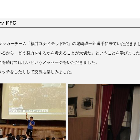
ッドFC
サッカーチーム「福井ユナイテッドFC」の尾崎瑛一郎選手に来ていただきま
いるから、どう努力をするかを考えることが大切だ」ということを学びました
力を続けてほしいというメッセージをいただきました。
タッチをしたりして交流も楽しみました。