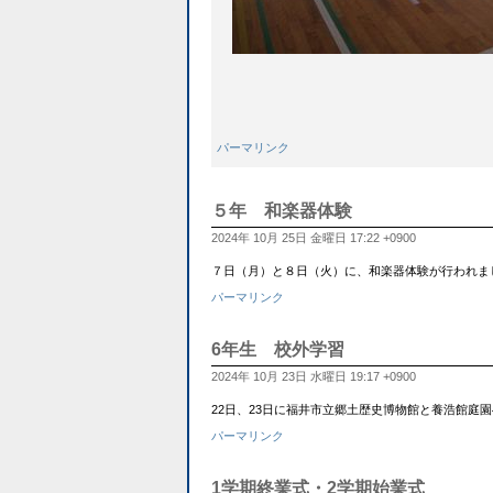
パーマリンク
５年 和楽器体験
2024年 10月 25日 金曜日 17:22 +0900
７日（月）と８日（火）に、和楽器体験が行われま
パーマリンク
6年生 校外学習
2024年 10月 23日 水曜日 19:17 +0900
22日、23日に福井市立郷土歴史博物館と養浩館
パーマリンク
1学期終業式・2学期始業式