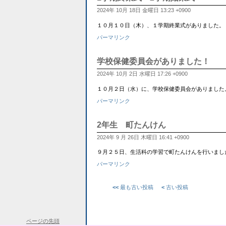
2024年 10月 18日 金曜日 13:23 +0900
１０月１０日（木）、１学期終業式がありました。
パーマリンク
学校保健委員会がありました！
2024年 10月 2日 水曜日 17:26 +0900
１０月２日（水）に、学校保健委員会がありました
パーマリンク
2年生 町たんけん
2024年 9 月 26日 木曜日 16:41 +0900
９月２５日、生活科の学習で町たんけんを行いまし
パーマリンク
<<
最も古い投稿
<
古い投稿
ページの先頭