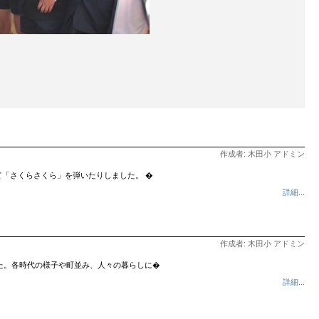
作成者: 木田小 アドミン
「さくらさくら」を弾いたりしました。 �
詳細...
作成者: 木田小 アドミン
した。各時代の様子や町並み、人々の暮らしに�
詳細...