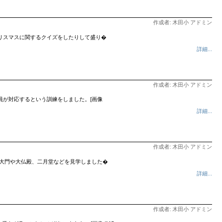
作成者: 木田小 アドミン
リスマスに関するクイズをしたりして盛り�
詳細...
作成者: 木田小 アドミン
員が対応するという訓練をしました。[画像
詳細...
作成者: 木田小 アドミン
南大門や大仏殿、二月堂などを見学しました�
詳細...
作成者: 木田小 アドミン