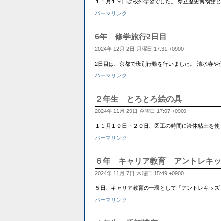
１１月１９日は校外学習でした。 県立歴史博物館と安田か
パーマリンク
6年 修学旅行2日目
2024年 12月 2日 月曜日 17:31 +0900
2日目は、京都で班別行動を行いました。 清水寺
パーマリンク
２年生 とろとろ絵の具
2024年 11月 29日 金曜日 17:07 +0900
１１月１９日・２０日、図工の時間に液体粘土を使っ
パーマリンク
６年 キャリア教育 アントレキッ
2024年 11月 7日 木曜日 15:49 +0900
５日、キャリア教育の一環として「アントレキッズ
パーマリンク