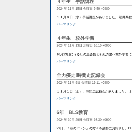
４年生 手話講座
2024年 11月 15日 金曜日 9:59 +0900
１１月６日（水）手話講座がありました。 福井県
パーマリンク
４年生 校外学習
2024年 11月 13日 水曜日 16:15 +0900
10月23日にうるしの里会館と和紙の里へ校外学
パーマリンク
全力疾走!時間走記録会
2024年 11月 8日 金曜日 19:11 +0900
１１月１日（金）、時間走記録会がありました。 
パーマリンク
6年 BLS教育
2024年 10月 29日 火曜日 16:30 +0900
29日、「命のバトン」の方々を講師にお招きし、B