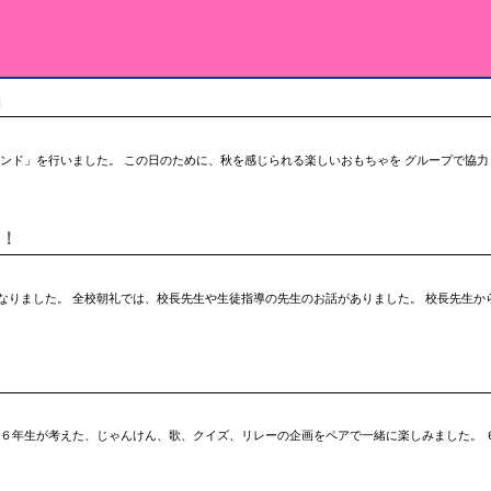
」
もちゃランド」を行いました。 この日のために、秋を感じられる楽しいおもちゃを グループで
！
なりました。 全校朝礼では、校長先生や生徒指導の先生のお話がありました。 校長先生か
 ６年生が考えた、じゃんけん、歌、クイズ、リレーの企画をペアで一緒に楽しみました。 