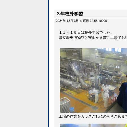
３年校外学習
2024年 12月 3日 火曜日 14:58 +0900
１１月１９日は校外学習でした。
県立歴史博物館と安田かまぼこ工場でお
工場の作業をガラスごしにのぞきこめま