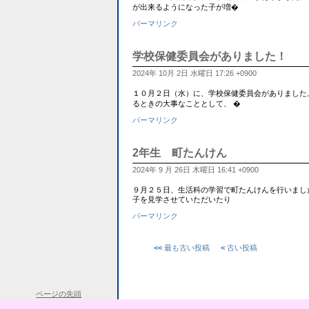
が出来るようになった子が増�
パーマリンク
学校保健委員会がありました！
2024年 10月 2日 水曜日 17:26 +0900
１０月２日（水）に、学校保健委員会がありました
るときの大事なこととして、 �
パーマリンク
2年生 町たんけん
2024年 9 月 26日 木曜日 16:41 +0900
９月２５日、生活科の学習で町たんけんを行いました
子を見学させていただいたり
パーマリンク
<<
最も古い投稿
<
古い投稿
ページの先頭