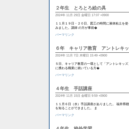
２年生 とろとろ絵の具
2024年 11月 29日 金曜日 17:07 +0900
１１月１９日・２０日、図工の時間に液体粘土を使っ
みました。講師 の方が事前�
パーマリンク
６年 キャリア教育 アントレキッ
2024年 11月 7日 木曜日 15:49 +0900
５日、キャリア教育の一環として「アントレキッズ
に携わる職業に就いている方�
パーマリンク
４年生 手話講座
2024年 11月 15日 金曜日 9:59 +0900
１１月６日（水）手話講座がありました。 福井県
を知ることができました。 ま
パーマリンク
４年生 校外学習