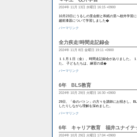
2024年 11月 13日 水曜日 16:15 +0900
10月23日にうるしの里会館と和紙の里へ校外学習
越前漆器について学習しました�
パーマリンク
全力疾走!時間走記録会
2024年 11月 8日 金曜日 19:11 +0900
１１月１日（金）、時間走記録会がありました。 
た。 子どもたちは、練習の成�
パーマリンク
6年 BLS教育
2024年 10月 29日 火曜日 16:30 +0900
29日、「命のバトン」の方々を講師にお招きし、B
したりしながら理解を深めました。
パーマリンク
6年 キャリア教育 福井ユナイテ
2024年 10月 29日 火曜日 17:04 +0900