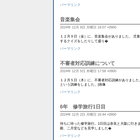
パーマリンク
音楽集会
2024年 12月 9日 月曜日 16:07 +0900
１２月９日（金）に、音楽集会がありました。 児
するクイズをしたりして盛り�
パーマリンク
不審者対応訓練について
2024年 12月 5日 木曜日 17:58 +0900
１２月５日（木）に、不審者対応訓練がありました
という訓練をしました。[画像
パーマリンク
6年 修学旅行1日目
2024年 12月 2日 月曜日 16:44 +0900
待ちに待った修学旅行。1日目は奈良と大阪に行き
殿、二月堂などを見学しました�
パーマリンク