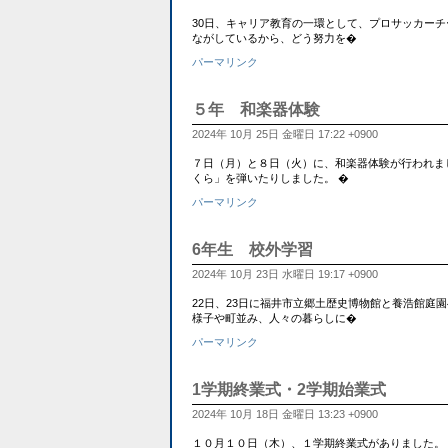
30日、キャリア教育の一環として、プロサッカーチ
ながしているから、どう努力を�
パーマリンク
５年 和楽器体験
2024年 10月 25日 金曜日 17:22 +0900
７日（月）と８日（火）に、和楽器体験が行われま
くら」を弾いたりしました。 �
パーマリンク
6年生 校外学習
2024年 10月 23日 水曜日 19:17 +0900
22日、23日に福井市立郷土歴史博物館と養浩館庭
様子や町並み、人々の暮らしに�
パーマリンク
1学期終業式・2学期始業式
2024年 10月 18日 金曜日 13:23 +0900
１０月１０日（木）、１学期終業式がありました。