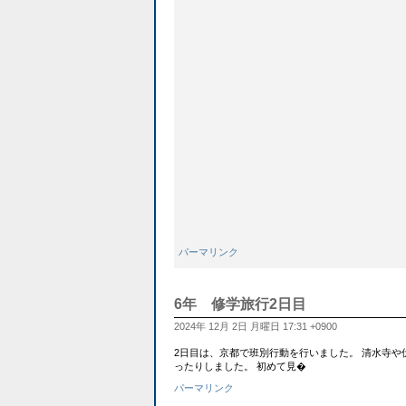
パーマリンク
6年 修学旅行2日目
2024年 12月 2日 月曜日 17:31 +0900
2日目は、京都で班別行動を行いました。 清水寺
ったりしました。 初めて見�
パーマリンク