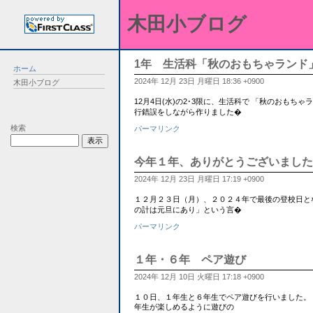
木田小ブログ
1年 生活科「秋のおもちゃランド
ホーム
2024年 12月 23日 月曜日 18:36 +0900
木田小ブログ
12月4日(水)の2･3限に、生活科で 「秋のおも
行錯誤をしながら作りました�
検索
パーマリンク
今年１年、ありがとうございました
2024年 12月 23日 月曜日 17:19 +0900
１２月２３日（月）、２０２４年で最後の登校日と
の計は元旦にあり」という言�
パーマリンク
１年・６年 ペア遊び
2024年 12月 10日 火曜日 17:18 +0900
１０日、１年生と６年生でペア遊びを行いました。
年生が楽しめるように遊びの