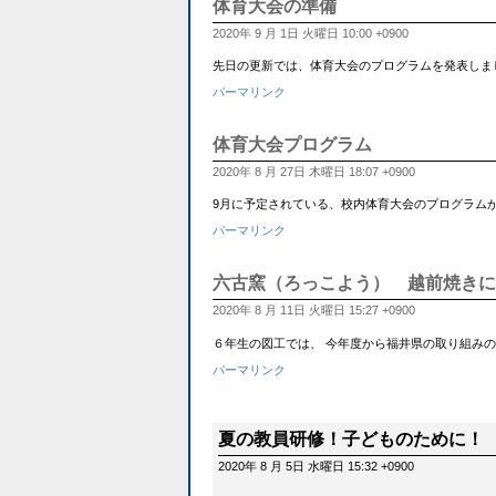
体育大会の準備
2020年 9 月 1日 火曜日 10:00 +0900
先日の更新では、体育大会のプログラムを発表しました。
パーマリンク
体育大会プログラム
2020年 8 月 27日 木曜日 18:07 +0900
9月に予定されている、校内体育大会のプログラムが発
パーマリンク
六古窯（ろっこよう） 越前焼きに
2020年 8 月 11日 火曜日 15:27 +0900
６年生の図工では、 今年度から福井県の取り組みの１
パーマリンク
夏の教員研修！子どものために！
2020年 8 月 5日 水曜日 15:32 +0900