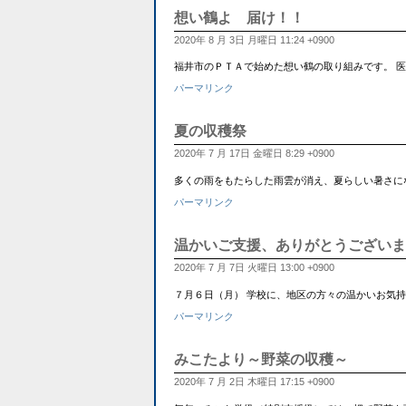
想い鶴よ 届け！！
2020年 8 月 3日 月曜日 11:24 +0900
福井市のＰＴＡで始めた想い鶴の取り組みです。 医
パーマリンク
夏の収穫祭
2020年 7 月 17日 金曜日 8:29 +0900
多くの雨をもたらした雨雲が消え、夏らしい暑さに
パーマリンク
温かいご支援、ありがとうございま
2020年 7 月 7日 火曜日 13:00 +0900
７月６日（月） 学校に、地区の方々の温かいお気持ちが届き
パーマリンク
みこたより～野菜の収穫～
2020年 7 月 2日 木曜日 17:15 +0900