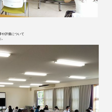
導や評価について
た。