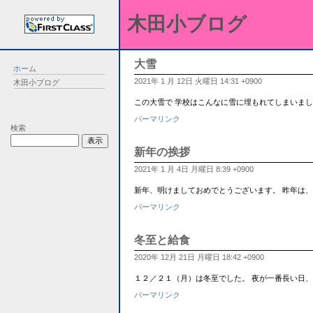
木田小ブログ
大雪
ホーム
2021年 1 月 12日 火曜日 14:31 +0900
木田小ブログ
この大雪で 学校はこんなに雪に埋もれてしまいましたが・・
パーマリンク
検索
新年の挨拶
2021年 1 月 4日 月曜日 8:39 +0900
新年、明けましておめでとうございます。 昨年は
パーマリンク
冬至と給食
2020年 12月 21日 月曜日 18:42 +0900
１２／２１（月）は冬至でした。 夜が一番長い日
パーマリンク