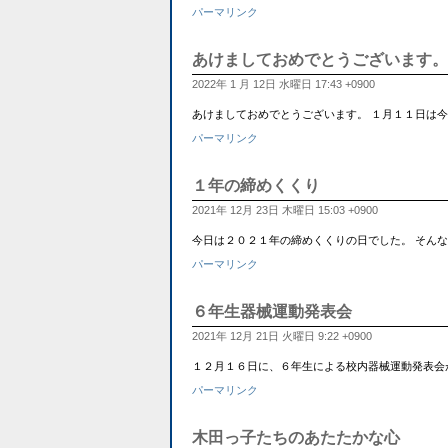
パーマリンク
あけましておめでとうございます。
2022年 1 月 12日 水曜日 17:43 +0900
あけましておめでとうございます。 １月１１日は
パーマリンク
１年の締めくくり
2021年 12月 23日 木曜日 15:03 +0900
今日は２０２１年の締めくくりの日でした。 そんな今日
パーマリンク
６年生器械運動発表会
2021年 12月 21日 火曜日 9:22 +0900
１２月１６日に、６年生による校内器械運動発表会
パーマリンク
木田っ子たちのあたたかな心