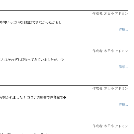
作成者: 木田小 アドミン
、時間いっぱいの活動はできなかったかもし
詳細...
作成者: 木田小 アドミン
さんはそれぞれ頑張ってきていましたが、少
詳細...
作成者: 木田小 アドミン
が開かれました！ コロナの影響で体育館で�
詳細...
作成者: 木田小 アドミン