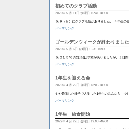
初めてのクラブ活動
2022年 5 月 11日 水曜日 15:41 +0900
５/９（月）にクラブ活動がありました。 ４年生
パーマリンク
ゴールデンウィークが終わりました
2022年 5 月 6日 金曜日 16:31 +0900
５/２と５/６の2日間は学校がありましたが、２日
パーマリンク
1年生を迎える会
2022年 4 月 22日 金曜日 18:05 +0900
やや緊張した様子で入学した1年生のみんなも、少し
パーマリンク
1年生 給食開始
2022年 4 月 22日 金曜日 19:03 +0900