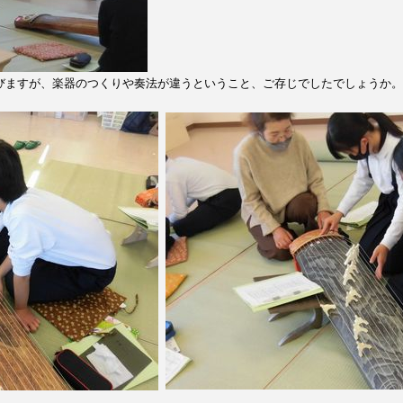
びますが、楽器のつくりや奏法が違うということ、ご存じでしたでしょうか。