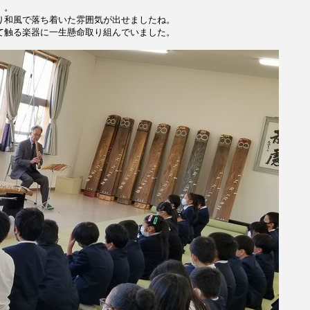
」。
り和風で落ち着いた雰囲気が出せましたね。
て触る楽器に一生懸命取り組んでいました。