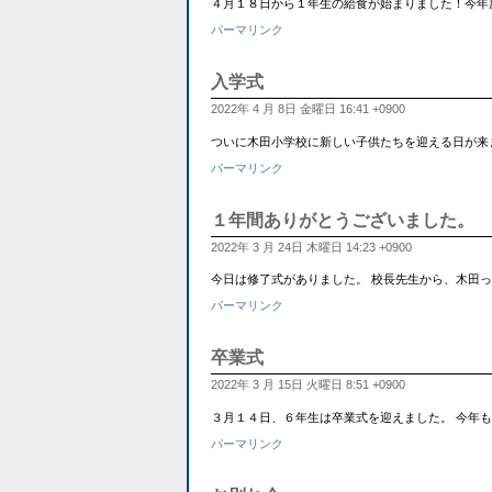
４月１８日から１年生の給食が始まりました！今年
パーマリンク
入学式
2022年 4 月 8日 金曜日 16:41 +0900
ついに木田小学校に新しい子供たちを迎える日が来
パーマリンク
１年間ありがとうございました。
2022年 3 月 24日 木曜日 14:23 +0900
今日は修了式がありました。 校長先生から、木田
パーマリンク
卒業式
2022年 3 月 15日 火曜日 8:51 +0900
３月１４日、６年生は卒業式を迎えました。 今年
パーマリンク