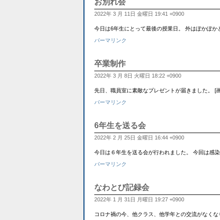
お別れ会
2022年 3 月 11日 金曜日 19:41 +0900
今日は6年生にとって最後の授業日。 外はぽかぽ
パーマリンク
卒業制作
2022年 3 月 8日 火曜日 18:22 +0900
先日、職員室に素敵なプレゼントが届きました。 [画像:
パーマリンク
6年生を送る会
2022年 2 月 25日 金曜日 16:44 +0900
今日は６年生を送る会が行われました。 今回は感
パーマリンク
なわとび記録会
2022年 1 月 31日 月曜日 19:27 +0900
コロナ禍の今、他クラス、他学年との交流がなくな