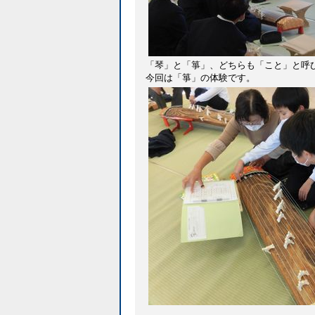
「琴」と「箏」、どちらも「こと」と呼
今回は「箏」の体験です。