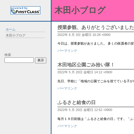
木田小ブログ
授業参観、ありがとうございました
ホーム
2022年 6 月 3日 金曜日 16:28 +0900
木田小ブログ
今日は、授業参観がありました。 多くの保護者の
パーマリンク
検索
木田地区公園ごみ拾い隊！
2022年 5 月 20日 金曜日 14:12 +0900
先日、学校に「地域の公園でごみを捨てている子が
パーマリンク
ふるさと給食の日
2022年 5 月 20日 金曜日 12:52 +0900
毎月１９日前後は「ふるさと給食の日」です。「ふ
パーマリンク