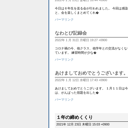
2022年 2 月 25日 金曜日 16:44 +0900
今日は６年生を送る会が行われました。 今回は感
と、会を楽しくまとめてくれ�
パーマリンク
なわとび記録会
2022年 1 月 31日 月曜日 19:27 +0900
コロナ禍の今、他クラス、他学年との交流がなくな
ています。 練習時間が少な�
パーマリンク
あけましておめでとうございます。
2022年 1 月 12日 水曜日 17:43 +0900
あけましておめでとうございます。 １月１１日は今
は、がんばった宿題を出した�
パーマリンク
１年の締めくくり
2021年 12月 23日 木曜日 15:03 +0900