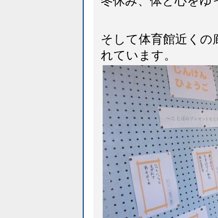
冬休み、体と心をゆ
そして体育館近くの
れています。