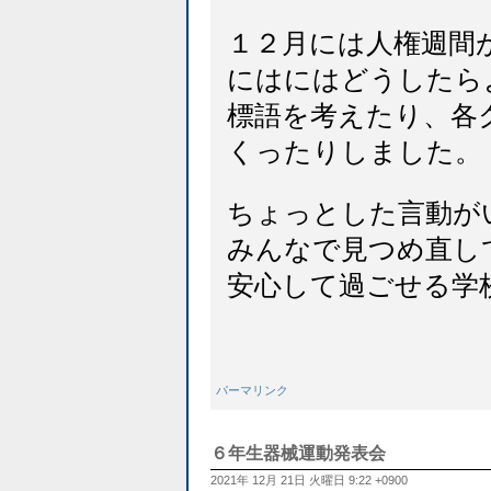
１２月には人権週間
にはにはどうしたら
標語を考えたり、各
くったりしました。
ちょっとした言動が
みんなで見つめ直し
安心して過ごせる学
パーマリンク
６年生器械運動発表会
2021年 12月 21日 火曜日 9:22 +0900