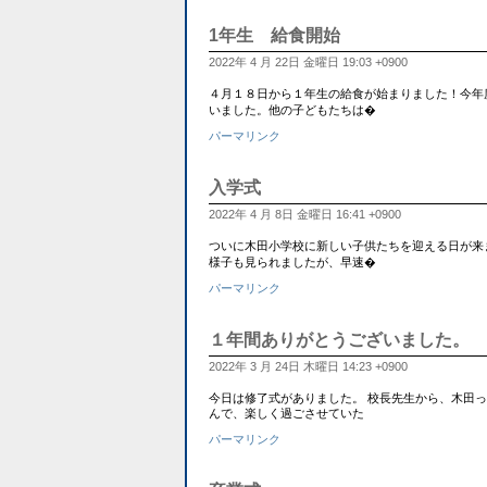
1年生 給食開始
2022年 4 月 22日 金曜日 19:03 +0900
４月１８日から１年生の給食が始まりました！今年
いました。他の子どもたちは�
パーマリンク
入学式
2022年 4 月 8日 金曜日 16:41 +0900
ついに木田小学校に新しい子供たちを迎える日が来
様子も見られましたが、早速�
パーマリンク
１年間ありがとうございました。
2022年 3 月 24日 木曜日 14:23 +0900
今日は修了式がありました。 校長先生から、木田
んで、楽しく過ごさせていた
パーマリンク