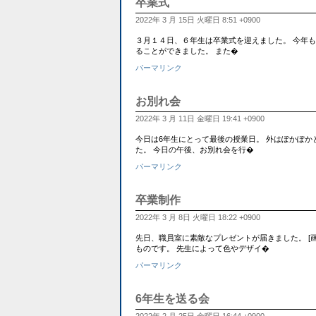
卒業式
2022年 3 月 15日 火曜日 8:51 +0900
３月１４日、６年生は卒業式を迎えました。 今年
ることができました。 また�
パーマリンク
お別れ会
2022年 3 月 11日 金曜日 19:41 +0900
今日は6年生にとって最後の授業日。 外はぽかぽ
た。 今日の午後、お別れ会を行�
パーマリンク
卒業制作
2022年 3 月 8日 火曜日 18:22 +0900
先日、職員室に素敵なプレゼントが届きました。 [画像:
ものです。 先生によって色やデザイ�
パーマリンク
6年生を送る会