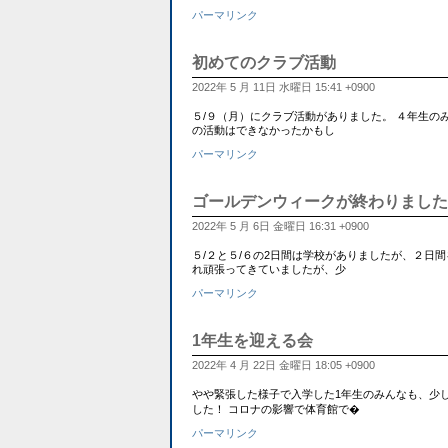
パーマリンク
初めてのクラブ活動
2022年 5 月 11日 水曜日 15:41 +0900
５/９（月）にクラブ活動がありました。 ４年生の
の活動はできなかったかもし
パーマリンク
ゴールデンウィークが終わりました
2022年 5 月 6日 金曜日 16:31 +0900
５/２と５/６の2日間は学校がありましたが、２日
れ頑張ってきていましたが、少
パーマリンク
1年生を迎える会
2022年 4 月 22日 金曜日 18:05 +0900
やや緊張した様子で入学した1年生のみんなも、少
した！ コロナの影響で体育館で�
パーマリンク