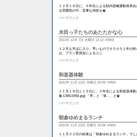
１２月１６日に、６年生による校内器械運動発表会
る雰囲気の中、見事な演技を�
パーマリンク
木田っ子たちのあたたかな心
2021年 12月 7日 火曜日 13:12 +0900
１２月も半ばに入り、早いものでそろそろ１年が終
は、プラン委員会によるユニ
パーマリンク
和楽器体験
2021年 11月 22日 月曜日 20:09 +0900
１１月１８日と１９日に、５年生による和楽器体験が
像:CIMG3456.jpg] 「琴」と「箏」、ど�
パーマリンク
朝倉ゆめまるランチ
2021年 11月 22日 月曜日 19:38 +0900
１１月２２日の給食は「朝倉ゆめまるランチ」でした。 [