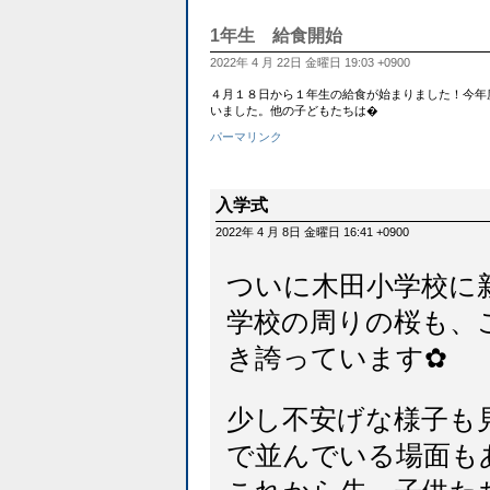
1年生 給食開始
2022年 4 月 22日 金曜日 19:03 +0900
４月１８日から１年生の給食が始まりました！今年
いました。他の子どもたちは�
パーマリンク
入学式
2022年 4 月 8日 金曜日 16:41 +0900
ついに木田小学校に
学校の周りの桜も、
き誇っています✿
少し不安げな様子も
で並んでいる場面も