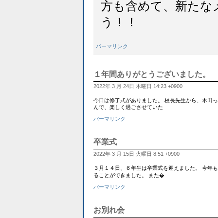
方も含めて、新たな
う！！
パーマリンク
１年間ありがとうございました。
2022年 3 月 24日 木曜日 14:23 +0900
今日は修了式がありました。 校長先生から、木田
んで、楽しく過ごさせていた
パーマリンク
卒業式
2022年 3 月 15日 火曜日 8:51 +0900
３月１４日、６年生は卒業式を迎えました。 今年
ることができました。 また�
パーマリンク
お別れ会