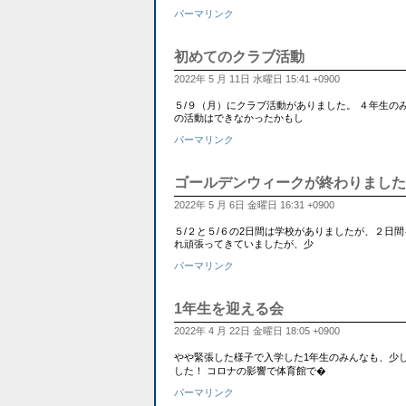
パーマリンク
初めてのクラブ活動
2022年 5 月 11日 水曜日 15:41 +0900
５/９（月）にクラブ活動がありました。 ４年生の
の活動はできなかったかもし
パーマリンク
ゴールデンウィークが終わりました
2022年 5 月 6日 金曜日 16:31 +0900
５/２と５/６の2日間は学校がありましたが、２日
れ頑張ってきていましたが、少
パーマリンク
1年生を迎える会
2022年 4 月 22日 金曜日 18:05 +0900
やや緊張した様子で入学した1年生のみんなも、少
した！ コロナの影響で体育館で�
パーマリンク