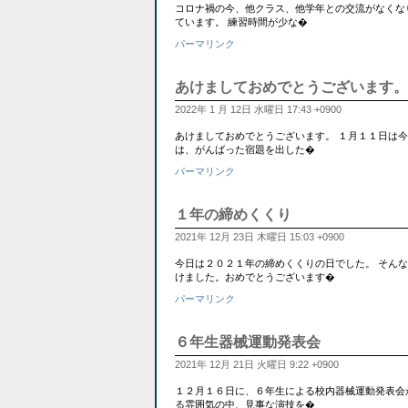
コロナ禍の今、他クラス、他学年との交流がなくな
ています。 練習時間が少な�
パーマリンク
あけましておめでとうございます。
2022年 1 月 12日 水曜日 17:43 +0900
あけましておめでとうございます。 １月１１日は今
は、がんばった宿題を出した�
パーマリンク
１年の締めくくり
2021年 12月 23日 木曜日 15:03 +0900
今日は２０２１年の締めくくりの日でした。 そんな今日
けました。おめでとうございます�
パーマリンク
６年生器械運動発表会
2021年 12月 21日 火曜日 9:22 +0900
１２月１６日に、６年生による校内器械運動発表会
る雰囲気の中、見事な演技を�