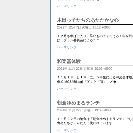
パーマリンク
木田っ子たちのあたたかな心
2021年 12月 7日 火曜日 13:12 +0900
１２月も半ばに入り、早いものでそろそろ１年が終
は、プラン委員会によるユニ
パーマリンク
和楽器体験
2021年 11月 22日 月曜日 20:09 +0900
１１月１８日と１９日に、５年生による和楽器体験が
像:CIMG3456.jpg] 「琴」と「箏」、ど�
パーマリンク
朝倉ゆめまるランチ
2021年 11月 22日 月曜日 19:38 +0900
１１月２２日の給食は「朝倉ゆめまるランチ」でした。 [
食材たちがふんだんに使われています
パーマリンク