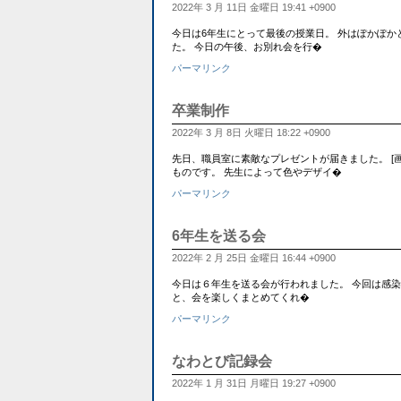
2022年 3 月 11日 金曜日 19:41 +0900
今日は6年生にとって最後の授業日。 外はぽかぽ
た。 今日の午後、お別れ会を行�
パーマリンク
卒業制作
2022年 3 月 8日 火曜日 18:22 +0900
先日、職員室に素敵なプレゼントが届きました。 [画像:
ものです。 先生によって色やデザイ�
パーマリンク
6年生を送る会
2022年 2 月 25日 金曜日 16:44 +0900
今日は６年生を送る会が行われました。 今回は感
と、会を楽しくまとめてくれ�
パーマリンク
なわとび記録会
2022年 1 月 31日 月曜日 19:27 +0900