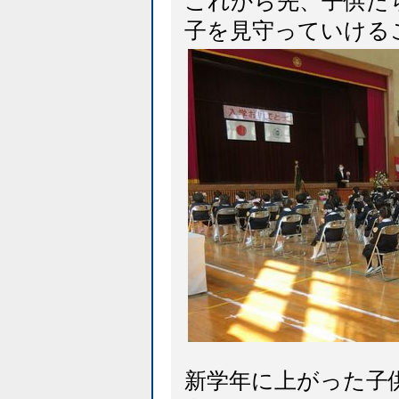
これから先、子供た
子を見守っていけるこ
新学年に上がった子