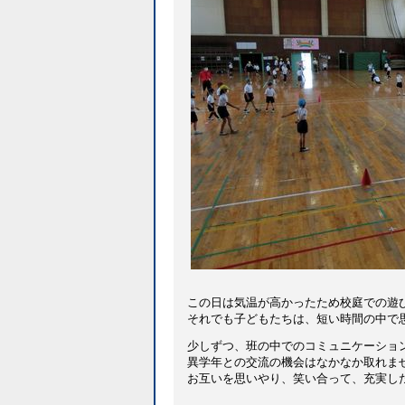
この日は気温が高かったため校庭での遊
それでも子どもたちは、短い時間の中で
少しずつ、班の中でのコミュニケーショ
異学年との交流の機会はなかなか取れま
お互いを思いやり、笑い合って、充実し