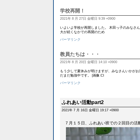
学校再開！
2021年 8 月 27日 金曜日 9:39 +0900
いよいよ学校が再開しました。 木田っ子のみなさん
大が続くなかでの再開のため
パーマリンク
教員たちは・・・
2021年 8 月 20日 金曜日 14:10 +0900
もう少しで夏休みが明けますが、みなさんいかがお
だまだ勉強中です。 [画像:CI
パーマリンク
ふれあい活動part2
2021年 7 月 16日 金曜日 19:17 +0900
７月１５日、ふれあい班での２回目の活