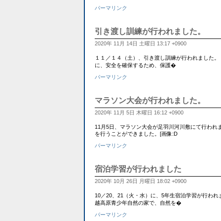
パーマリンク
引き渡し訓練が行われました。
2020年 11月 14日 土曜日 13:17 +0900
１１／１４（土）、引き渡し訓練が行われました。 
に、安全を確保するため、保護�
パーマリンク
マラソン大会が行われました。
2020年 11月 5日 木曜日 16:12 +0900
11月5日、マラソン大会が足羽川河川敷にて行わ
を行うことができました。[画像:D
パーマリンク
宿泊学習が行われました
2020年 10月 26日 月曜日 18:02 +0900
10／20、21（火・水）に、5年生宿泊学習が行
越高原青少年自然の家で、自然を�
パーマリンク