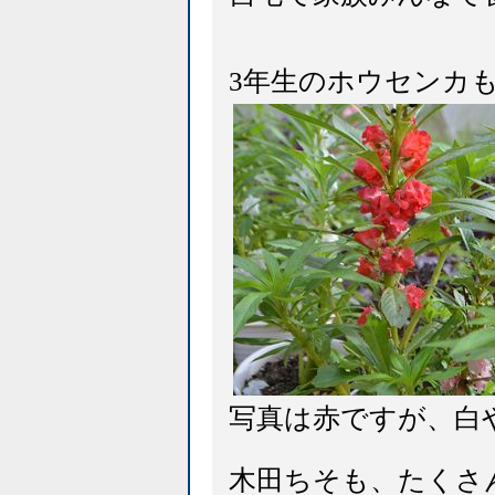
3年生のホウセンカ
写真は赤ですが、白
木田ちそも、たくさ