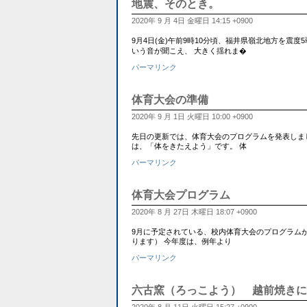
地震、そのとき。
2020年 9 月 4日 金曜日 14:15 +0900
9月4日(金)午前9時10分頃、福井県嶺北地方を震
いう音が聞こえ、 大きく揺れま�
パーマリンク
体育大会の準備
2020年 9 月 1日 火曜日 10:00 +0900
先日の更新では、体育大会のプログラムを発表しました。
は、「体をきたえよう」です。 体
パーマリンク
体育大会プログラム
2020年 8 月 27日 木曜日 18:07 +0900
9月に予定されている、校内体育大会のプログラムが発
ります） 今年度は、例年より
パーマリンク
六古窯（ろっこよう） 越前焼きに