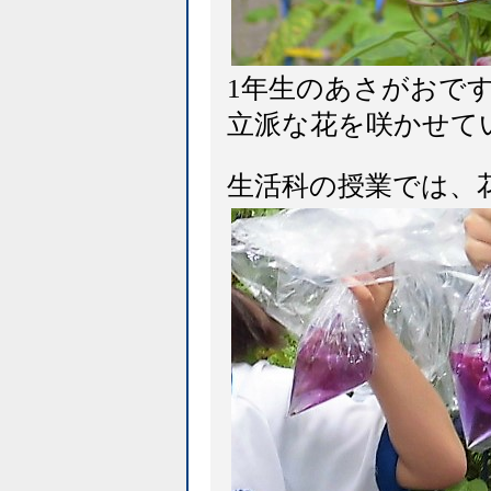
1年生のあさがおで
立派な花を咲かせて
生活科の授業では、