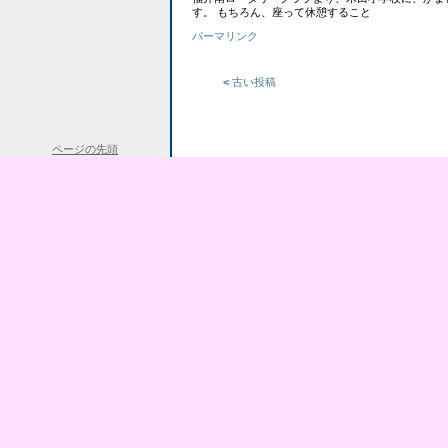
す。 もちろん、座って休憩すること
パーマリンク
<
古い投稿
ページの先頭