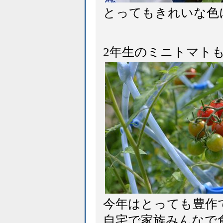
とってもきれいな色
2年生のミニトマト
今年はとっても豊作
自宅で家族みんなで