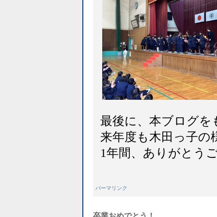
最後に、本ブログを
来年度も木田っ子の
1年間、ありがとう
パーマリンク
卒業おめでとう！