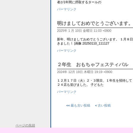
者が1年間に摂取するタールの
パーマリンク
明けましておめでとうございます。
2025年 1 月 10日 金曜日 11:03 +0900
新年、明けましておめでとうございます。 １月８
きました！ [画像:20250110_111127
パーマリンク
２年生 おもちゃフェスティバル
2024年 12月 19日 木曜日 19:19 +0900
１２月１７日（火）２・３限目、１年生を招待して
２４店も並びました。 子どもた
パーマリンク
<<
最も古い投稿
<
古い投稿
ページの先頭