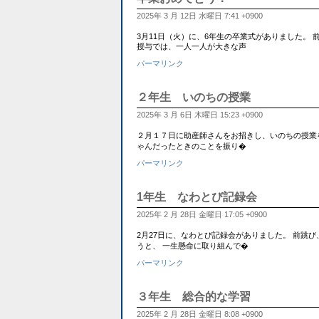
2025年 3 月 12日 水曜日 7:41 +0900
3月11日（火）に、6年生の卒業式がありました。
授与では、一人一人が大きな声
パーマリンク
２年生 いのちの授業
2025年 3 月 6日 木曜日 15:23 +0900
２月１７日に助産師さんをお招きし、いのちの授業
ゃんだったときのことを振り�
パーマリンク
1年生 なわとび記録会
2025年 2 月 28日 金曜日 17:05 +0900
2月27日に、なわとび記録会がありました。 前跳
うと、 一生懸命に取り組んで�
パーマリンク
３年生 総合的な学習
2025年 2 月 28日 金曜日 8:08 +0900