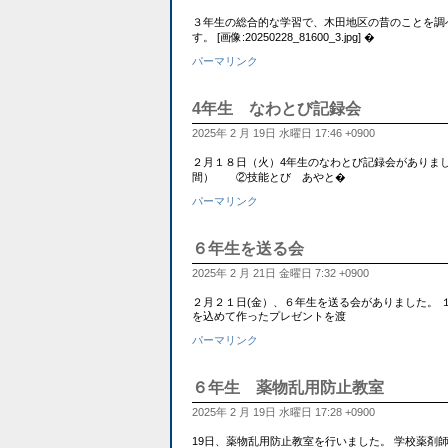
３年生の総合的な学習で、木田地区の昔のことを調
す。 [画像:20250228_81600_3.jpg] �
パーマリンク
4年生 なわとび記録会
2025年 2 月 19日 水曜日 17:46 +0900
２月１８日（火）4年生のなわとび記録会がありまし
間） ②技能とび あやと�
パーマリンク
６年生を送る会
2025年 2 月 21日 金曜日 7:32 +0900
２月２１日(金）、６年生を送る会がありました。
を込めて作ったプレゼントを渡
パーマリンク
６年生 薬物乱用防止教室
2025年 2 月 19日 水曜日 17:28 +0900
19日、薬物乱用防止教室を行いました。 学校薬剤