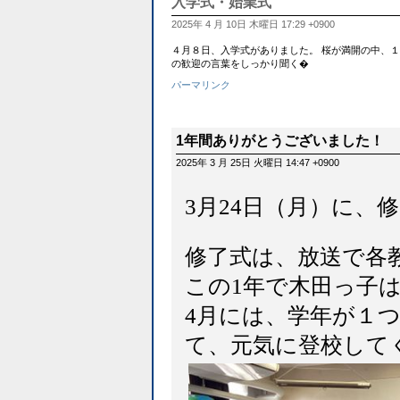
入学式・始業式
2025年 4 月 10日 木曜日 17:29 +0900
４月８日、入学式がありました。 桜が満開の中、
の歓迎の言葉をしっかり聞く�
パーマリンク
1年間ありがとうございました！
2025年 3 月 25日 火曜日 14:47 +0900
3月24日（月）に、
修了式は、放送で各
この1年で木田っ子
4月には、学年が１
て、元気に登校して