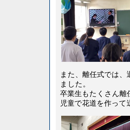
また、離任式では、
ました。
卒業生もたくさん離
児童で花道を作って