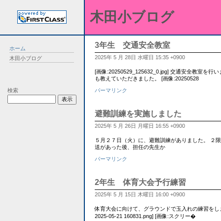
木田小ブログ
3年生 交通安全教室
ホーム
2025年 5 月 28日 水曜日 15:35 +0900
木田小ブログ
[画像:20250529_125632_0.jpg] 交通安
も教えていただきました。 [画像:20250528
検索
パーマリンク
避難訓練を実施しました
2025年 5 月 26日 月曜日 16:55 +0900
５月２７日（火）に、避難訓練がありました。 ２
送があった後、担任の先生か
パーマリンク
2年生 体育大会予行練習
2025年 5 月 15日 木曜日 16:00 +0900
体育大会に向けて、グラウンドで玉入れの練習をしま
2025-05-21 160831.png] [画像:スクリー�