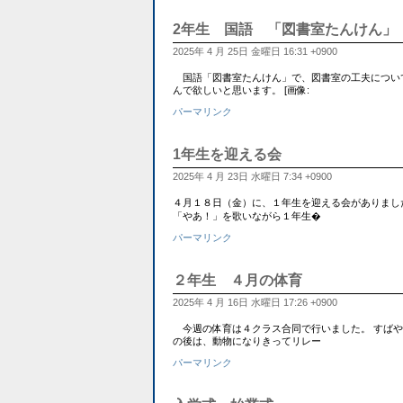
2年生 国語 「図書室たんけん」
2025年 4 月 25日 金曜日 16:31 +0900
国語「図書室たんけん」で、図書室の工夫につい
んで欲しいと思います。 [画像:
パーマリンク
1年生を迎える会
2025年 4 月 23日 水曜日 7:34 +0900
４月１８日（金）に、１年生を迎える会がありまし
「やあ！」を歌いながら１年生�
パーマリンク
２年生 ４月の体育
2025年 4 月 16日 水曜日 17:26 +0900
今週の体育は４クラス合同で行いました。 すばやくまとまり
の後は、動物になりきってリレー
パーマリンク