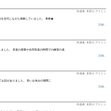
作成者: 木田小 アドミン
割を交代しながら体験していました。 車椅�
詳細...
作成者: 木田小 アドミン
曲を合唱しました。 音楽の授業や合同音楽の時間での練習の成
詳細...
作成者: 木田小 アドミン
てお話がありました。 長いお休みの期間こ
詳細...
作成者: 木田小 アドミン