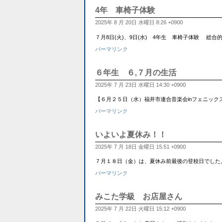
4年 車椅子体験
2025年 8 月 20日 水曜日 8:26 +0900
７月8日(火)、9日(水) 4年生 車椅子体験 
パーマリンク
６年生 ６,７月の生活
2025年 7 月 23日 水曜日 14:30 +0900
【６月２５日（水）福井市連合音楽会inフェニックス・プ
パーマリンク
いよいよ夏休み！！
2025年 7 月 18日 金曜日 15:51 +0900
７月１８日（金）は、夏休み前最後の登校日でした
パーマリンク
みこた学級 お店屋さん
2025年 7 月 22日 火曜日 15:12 +0900