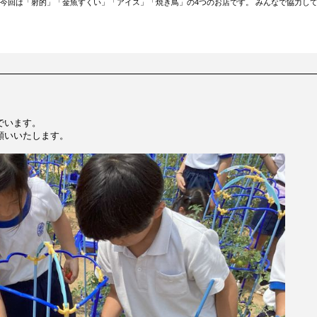
 今回は「射的」「金魚すくい」「アイス」「焼き鳥」の4つのお店です。 みんなで協力し
でいます。
願いいたします。