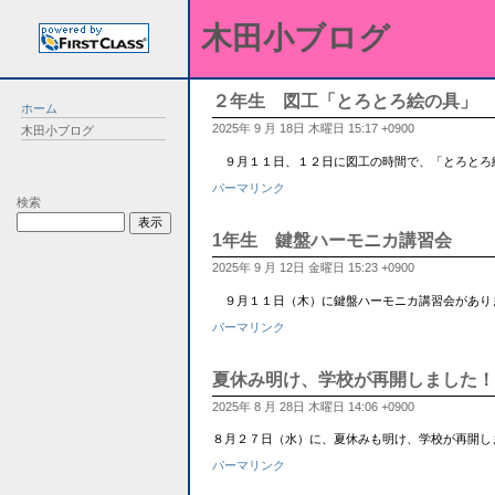
木田小ブログ
２年生 図工「とろとろ絵の具」
ホーム
2025年 9 月 18日 木曜日 15:17 +0900
木田小ブログ
９月１１日、１２日に図工の時間で、「とろとろ
パーマリンク
検索
1年生 鍵盤ハーモニカ講習会
2025年 9 月 12日 金曜日 15:23 +0900
９月１１日（木）に鍵盤ハーモニカ講習会があり
パーマリンク
夏休み明け、学校が再開しました！
2025年 8 月 28日 木曜日 14:06 +0900
８月２７日（水）に、夏休みも明け、学校が再開し
パーマリンク