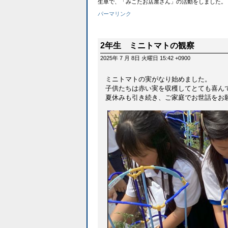
生単で、「みこたお店屋さん」の活動をしました。
パーマリンク
2年生 ミニトマトの観察
2025年 7 月 8日 火曜日 15:42 +0900
ミニトマトの実がなり始めました。
子供たちは赤い実を収穫してとても喜ん
夏休みも引き続き、ご家庭でお世話をお