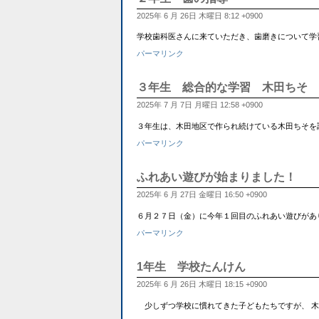
2025年 6 月 26日 木曜日 8:12 +0900
学校歯科医さんに来ていただき、歯磨きについて学
パーマリンク
３年生 総合的な学習 木田ちそ
2025年 7 月 7日 月曜日 12:58 +0900
３年生は、木田地区で作られ続けている木田ちそを調べています。
パーマリンク
ふれあい遊びが始まりました！
2025年 6 月 27日 金曜日 16:50 +0900
６月２７日（金）に今年１回目のふれあい遊びがあ
パーマリンク
1年生 学校たんけん
2025年 6 月 26日 木曜日 18:15 +0900
少しずつ学校に慣れてきた子どもたちですが、 木