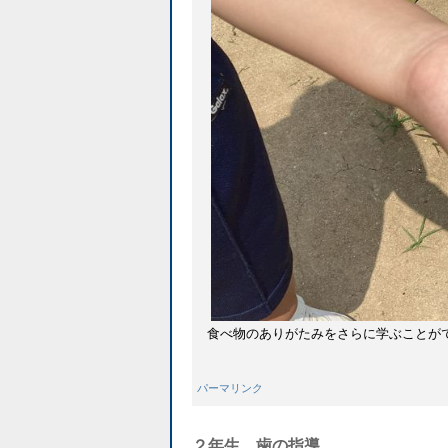
食べ物のありがたみをさらに学ぶことが
パーマリンク
２年生 歯の指導