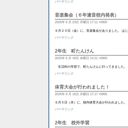
パーマリンク
音楽集会（６年連音校内発表）
2025年 6 月 23日 月曜日 17:11 +0900
６月２０日（金）に、音楽集会がありました。 は
パーマリンク
2年生 町たんけん
2025年 6 月 18日 水曜日 14:21 +0900
生活科の学習で、町たんけんに行ってきました。４つのコ
パーマリンク
体育大会が行われました！
2025年 6 月 16日 月曜日 17:17 +0900
６月５日（木）に、校内体育大会が行われました。
パーマリンク
2年生 校外学習