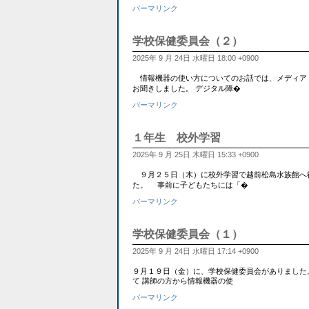
パーマリンク
学校保健委員会（２）
2025年 9 月 24日 水曜日 18:00 +0900
情報機器の使い方についてのお話では、メディア（
お聞きしました。 デジタル障�
パーマリンク
１年生 校外学習
2025年 9 月 25日 木曜日 15:33 +0900
９月２５日（木）に校外学習で越前松島水族館へ
た。 事前に子どもたちには「�
パーマリンク
学校保健委員会（１）
2025年 9 月 24日 水曜日 17:14 +0900
９月１９日（金）に、学校保健委員会がありました
て 講師の方から情報機器の使
パーマリンク