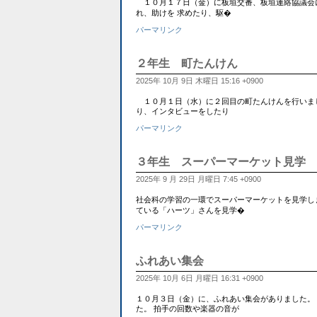
１０月１７日（金）に板垣交番、板垣連絡協議会に
れ、助けを 求めたり、駆�
パーマリンク
２年生 町たんけん
2025年 10月 9日 木曜日 15:16 +0900
１０月１日（水）に２回目の町たんけんを行いまし
り、インタビューをしたり
パーマリンク
３年生 スーパーマーケット見学
2025年 9 月 29日 月曜日 7:45 +0900
社会科の学習の一環でスーパーマーケットを見学し
ている「ハーツ」さんを見学�
パーマリンク
ふれあい集会
2025年 10月 6日 月曜日 16:31 +0900
１０月３日（金）に、ふれあい集会がありました。
た。 拍手の回数や楽器の音が