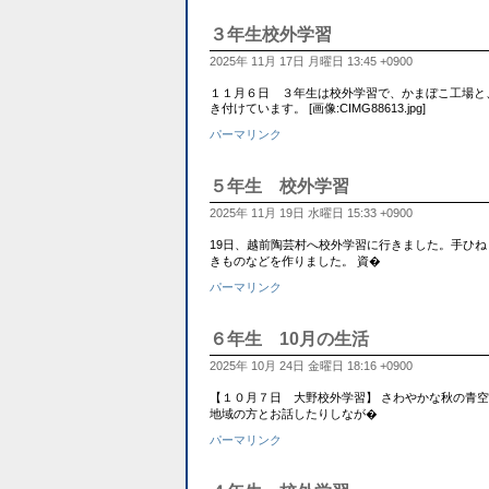
３年生校外学習
2025年 11月 17日 月曜日 13:45 +0900
１１月６日 ３年生は校外学習で、かまぼこ工場と、福井
き付けています。 [画像:CIMG88613.jpg]
パーマリンク
５年生 校外学習
2025年 11月 19日 水曜日 15:33 +0900
19日、越前陶芸村へ校外学習に行きました。手ひ
きものなどを作りました。 資�
パーマリンク
６年生 10月の生活
2025年 10月 24日 金曜日 18:16 +0900
【１０月７日 大野校外学習】 さわやかな秋の青
地域の方とお話したりしなが�
パーマリンク