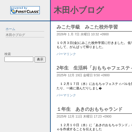
木田小ブログ
みこた学級 みこた校外学習
ホーム
2026年 1 月 7日 水曜日 10:32 +0900
木田小ブログ
１０月３日(金)にみこた校外学習に行きました。 
もして、がんばって帰りました。
検索
パーマリンク
2年生 生活科「おもちゃフェステ
2025年 12月 19日 金曜日 9:50 +0900
１２月１７日（水）におもちゃフェスティバルを開
たり、一緒に遊んだりしまし�
パーマリンク
１年生 あきのおもちゃランド
2025年 12月 11日 木曜日 17:23 +0900
１２月１０日（水）に「あきのおもちゃランド」
ゃを作成することを伝えました