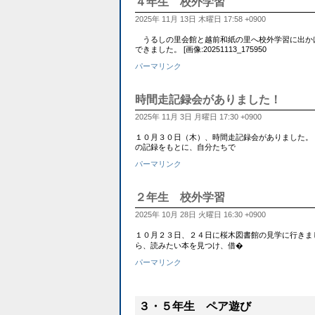
４年生 校外学習
2025年 11月 13日 木曜日 17:58 +0900
うるしの里会館と越前和紙の里へ校外学習に出か
できました。 [画像:20251113_175950
パーマリンク
時間走記録会がありました！
2025年 11月 3日 月曜日 17:30 +0900
１０月３０日（木）、時間走記録会がありました。 
の記録をもとに、自分たちで
パーマリンク
２年生 校外学習
2025年 10月 28日 火曜日 16:30 +0900
１０月２３日、２４日に桜木図書館の見学に行きま
ら、読みたい本を見つけ、借�
パーマリンク
３・５年生 ペア遊び