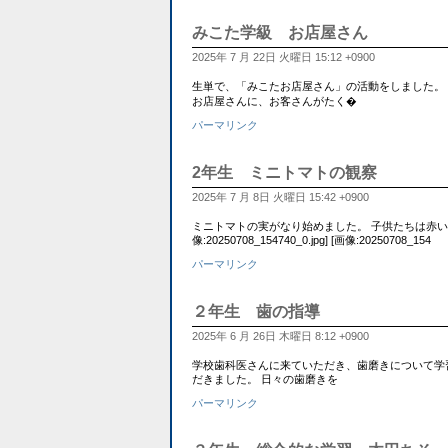
みこた学級 お店屋さん
2025年 7 月 22日 火曜日 15:12 +0900
生単で、「みこたお店屋さん」の活動をしました。
お店屋さんに、お客さんがたく�
パーマリンク
2年生 ミニトマトの観察
2025年 7 月 8日 火曜日 15:42 +0900
ミニトマトの実がなり始めました。 子供たちは赤い
像:20250708_154740_0.jpg] [画像:20250708_154
パーマリンク
２年生 歯の指導
2025年 6 月 26日 木曜日 8:12 +0900
学校歯科医さんに来ていただき、歯磨きについて学
だきました。 日々の歯磨きを
パーマリンク