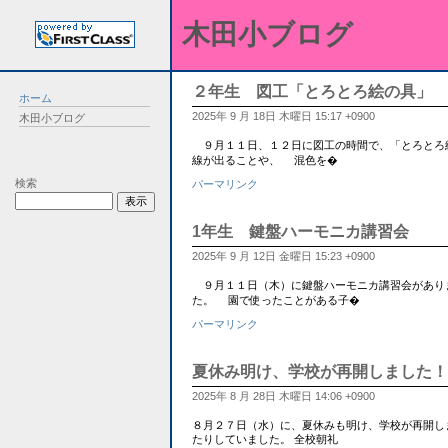
木田小ブログ
２年生 図工「とろとろ絵の具」
ホーム
2025年 9 月 18日 木曜日 15:17 +0900
木田小ブログ
９月１１日、１２日に図工の時間で、「とろとろ
線が出ることや、 混色を�
検索
パーマリンク
1年生 鍵盤ハーモニカ講習会
2025年 9 月 12日 金曜日 15:23 +0900
９月１１日（木）に鍵盤ハーモニカ講習会があり
た。 園で使ったことがある子�
パーマリンク
夏休み明け、学校が再開しました！
2025年 8 月 28日 木曜日 14:06 +0900
８月２７日（水）に、夏休みも明け、学校が再開し
たりしていました。 全校朝礼