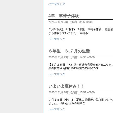
パーマリンク
4年 車椅子体験
2025年 8 月 20日 水曜日 8:26 +0900
７月8日(火)、9日(水) 4年生 車椅子体験 
がら体験していました。 車椅�
パーマリンク
６年生 ６,７月の生活
2025年 7 月 23日 水曜日 14:30 +0900
【６月２５日（水）福井市連合音楽会inフェニックス・プラザ
楽の授業や合同音楽の時間での練習の成
パーマリンク
いよいよ夏休み！！
2025年 7 月 18日 金曜日 15:51 +0900
７月１８日（金）は、夏休み前最後の登校日でした
ました。 長いお休みの期間こ
パーマリンク