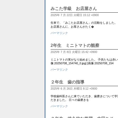
みこた学級 お店屋さん
2025年 7 月 22日 火曜日 15:12 +0900
生単で、「みこたお店屋さん」の活動をしました。
お店屋さんに、お客さんがたく�
パーマリンク
2年生 ミニトマトの観察
2025年 7 月 8日 火曜日 15:42 +0900
ミニトマトの実がなり始めました。 子供たちは赤い
像:20250708_154740_0.jpg] [画像:20250708_154
パーマリンク
２年生 歯の指導
2025年 6 月 26日 木曜日 8:12 +0900
学校歯科医さんに来ていただき、歯磨きについて学
だきました。 日々の歯磨きを
パーマリンク