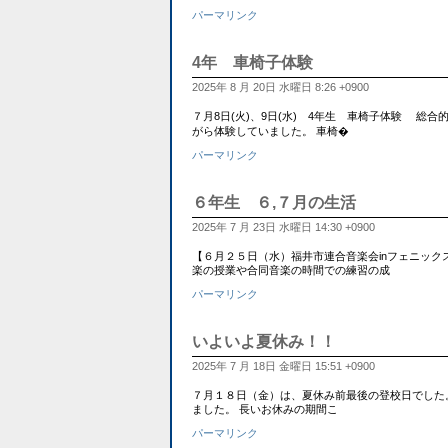
パーマリンク
4年 車椅子体験
2025年 8 月 20日 水曜日 8:26 +0900
７月8日(火)、9日(水) 4年生 車椅子体験 
がら体験していました。 車椅�
パーマリンク
６年生 ６,７月の生活
2025年 7 月 23日 水曜日 14:30 +0900
【６月２５日（水）福井市連合音楽会inフェニックス・プラザ
楽の授業や合同音楽の時間での練習の成
パーマリンク
いよいよ夏休み！！
2025年 7 月 18日 金曜日 15:51 +0900
７月１８日（金）は、夏休み前最後の登校日でした
ました。 長いお休みの期間こ
パーマリンク