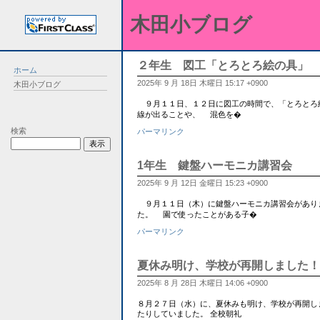
木田小ブログ
２年生 図工「とろとろ絵の具」
ホーム
2025年 9 月 18日 木曜日 15:17 +0900
木田小ブログ
９月１１日、１２日に図工の時間で、「とろとろ
線が出ることや、 混色を�
検索
パーマリンク
1年生 鍵盤ハーモニカ講習会
2025年 9 月 12日 金曜日 15:23 +0900
９月１１日（木）に鍵盤ハーモニカ講習会があり
た。 園で使ったことがある子�
パーマリンク
夏休み明け、学校が再開しました！
2025年 8 月 28日 木曜日 14:06 +0900
８月２７日（水）に、夏休みも明け、学校が再開し
たりしていました。 全校朝礼