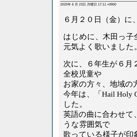
2025年 6 月 23日 月曜日 17:11 +0900
６月２０日（金）に
はじめに、木田っ子
元気よく歌いました
次に、６年生が６月
全校児童や
お家の方々、地域の
今年は、「Hail Holy
した。
英語の曲に合わせて
うな雰囲気で
歌っている様子が印