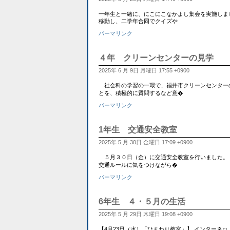
一年生と一緒に、にこにこなかよし集会を実施しま
移動し、二学年合同でクイズや
パーマリンク
４年 クリーンセンターの見学
2025年 6 月 9日 月曜日 17:55 +0900
社会科の学習の一環で、福井市クリーンセンター
とを、積極的に質問するなど意�
パーマリンク
1年生 交通安全教室
2025年 5 月 30日 金曜日 17:09 +0900
５月３０日（金）に交通安全教室を行いました。 
交通ルールに気をつけながら�
パーマリンク
6年生 ４・５月の生活
2025年 5 月 29日 木曜日 19:08 +0900
【4月23日（水）「ひまわり教室」】 インターネ