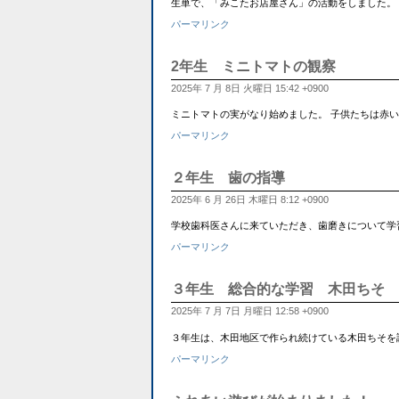
生単で、「みこたお店屋さん」の活動をしました。
パーマリンク
2年生 ミニトマトの観察
2025年 7 月 8日 火曜日 15:42 +0900
ミニトマトの実がなり始めました。 子供たちは赤い実を収穫し
パーマリンク
２年生 歯の指導
2025年 6 月 26日 木曜日 8:12 +0900
学校歯科医さんに来ていただき、歯磨きについて学
パーマリンク
３年生 総合的な学習 木田ちそ
2025年 7 月 7日 月曜日 12:58 +0900
３年生は、木田地区で作られ続けている木田ちそを調べています。
パーマリンク