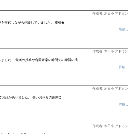
作成者: 木田小 アドミン
割を交代しながら体験していました。 車椅�
詳細...
作成者: 木田小 アドミン
曲を合唱しました。 音楽の授業や合同音楽の時間での練習の成
詳細...
作成者: 木田小 アドミン
てお話がありました。 長いお休みの期間こ
詳細...
作成者: 木田小 アドミン