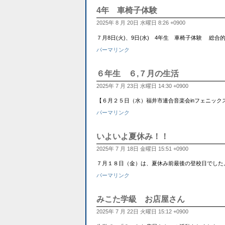
4年 車椅子体験
2025年 8 月 20日 水曜日 8:26 +0900
７月8日(火)、9日(水) 4年生 車椅子体験 
パーマリンク
６年生 ６,７月の生活
2025年 7 月 23日 水曜日 14:30 +0900
【６月２５日（水）福井市連合音楽会inフェニックス・プ
パーマリンク
いよいよ夏休み！！
2025年 7 月 18日 金曜日 15:51 +0900
７月１８日（金）は、夏休み前最後の登校日でした
パーマリンク
みこた学級 お店屋さん
2025年 7 月 22日 火曜日 15:12 +0900