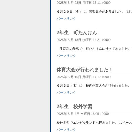
2025年 6 月 23日 月曜日 17:11 +0900
６月２０日（金）に、音楽集会がありました。 は
パーマリンク
2年生 町たんけん
2025年 6 月 18日 水曜日 14:21 +0900
生活科の学習で、町たんけんに行ってきました。４つのコ
パーマリンク
体育大会が行われました！
2025年 6 月 16日 月曜日 17:17 +0900
６月５日（木）に、校内体育大会が行われました。
パーマリンク
2年生 校外学習
2025年 6 月 4日 水曜日 16:05 +0900
校外学習でエンゼルランドへ行きました。 スペー
パーマリンク