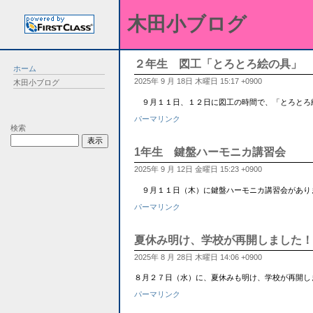
木田小ブログ
２年生 図工「とろとろ絵の具」
ホーム
2025年 9 月 18日 木曜日 15:17 +0900
木田小ブログ
９月１１日、１２日に図工の時間で、「とろとろ
パーマリンク
検索
1年生 鍵盤ハーモニカ講習会
2025年 9 月 12日 金曜日 15:23 +0900
９月１１日（木）に鍵盤ハーモニカ講習会があり
パーマリンク
夏休み明け、学校が再開しました！
2025年 8 月 28日 木曜日 14:06 +0900
８月２７日（水）に、夏休みも明け、学校が再開し
パーマリンク