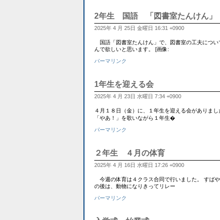
2年生 国語 「図書室たんけん」
2025年 4 月 25日 金曜日 16:31 +0900
国語「図書室たんけん」で、図書室の工夫につい
んで欲しいと思います。 [画像:
パーマリンク
1年生を迎える会
2025年 4 月 23日 水曜日 7:34 +0900
４月１８日（金）に、１年生を迎える会がありまし
「やあ！」を歌いながら１年生�
パーマリンク
２年生 ４月の体育
2025年 4 月 16日 水曜日 17:26 +0900
今週の体育は４クラス合同で行いました。 すばやくまとまり
の後は、動物になりきってリレー
パーマリンク