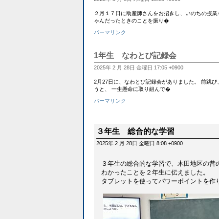
２月１７日に助産師さんをお招きし、いのちの授業
ゃんだったときのことを振り�
パーマリンク
1年生 なわとび記録会
2025年 2 月 28日 金曜日 17:05 +0900
2月27日に、なわとび記録会がありました。 前跳
うと、 一生懸命に取り組んで�
パーマリンク
３年生 総合的な学習
2025年 2 月 28日 金曜日 8:08 +0900
３年生の総合的な学習で、木田地区の昔
わかったことを２年生に伝えました。
タブレットを使ってパワーポイントを作