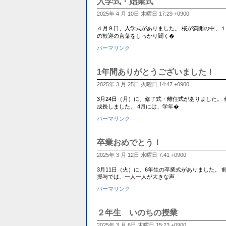
入学式・始業式
2025年 4 月 10日 木曜日 17:29 +0900
４月８日、入学式がありました。 桜が満開の中、
の歓迎の言葉をしっかり聞く�
パーマリンク
1年間ありがとうございました！
2025年 3 月 25日 火曜日 14:47 +0900
3月24日（月）に、修了式・離任式がありました。
成長しました。 4月には、学年�
パーマリンク
卒業おめでとう！
2025年 3 月 12日 水曜日 7:41 +0900
3月11日（火）に、6年生の卒業式がありました。
授与では、一人一人が大きな声
パーマリンク
２年生 いのちの授業
2025年 3 月 6日 木曜日 15:23 +0900