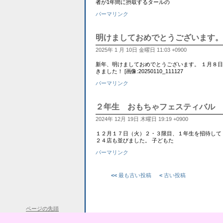
者が1年間に摂取するタールの
パーマリンク
明けましておめでとうございます。
2025年 1 月 10日 金曜日 11:03 +0900
新年、明けましておめでとうございます。 １月８
きました！ [画像:20250110_111127
パーマリンク
２年生 おもちゃフェスティバル
2024年 12月 19日 木曜日 19:19 +0900
１２月１７日（火）２・３限目、１年生を招待して
２４店も並びました。 子どもた
パーマリンク
<<
最も古い投稿
<
古い投稿
ページの先頭