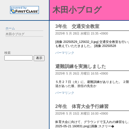
木田小ブログ
3年生 交通安全教室
ホーム
2025年 5 月 28日 水曜日 15:35 +0900
木田小ブログ
[画像:20250529_125632_0.jpg] 交通安
も教えていただきました。 [画像:20250528
検索
パーマリンク
避難訓練を実施しました
2025年 5 月 26日 月曜日 16:55 +0900
５月２７日（火）に、避難訓練がありました。 ２
送があった後、担任の先生か
パーマリンク
2年生 体育大会予行練習
2025年 5 月 15日 木曜日 16:00 +0900
体育大会に向けて、グラウンドで玉入れの練習をしま
2025-05-21 160831.png] [画像:スクリー�