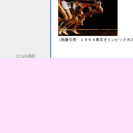
（画像引用 １９６４東京オリンピックポ
ページの先頭