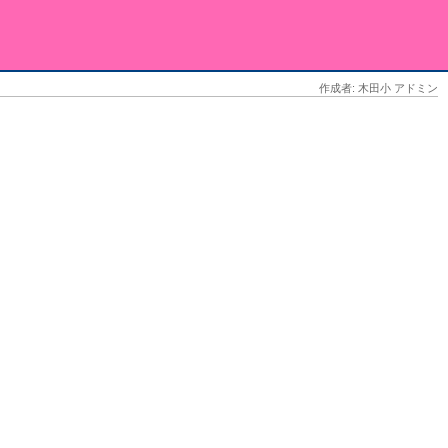
作成者: 木田小 アドミン