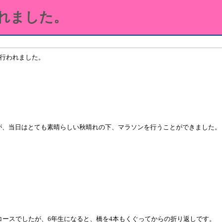
れました。
て行われました。
が、当日はとても素晴らしい秋晴れの下、マラソンを行うことができました。
コースでしたが、6年生になると、橋を4本もくぐってからの折り返しです。