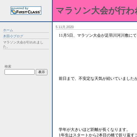
マラソン大会が行わ
5 11月,2020
ホーム
11月5日、マラソン大会が足羽川河川敷に
木田小ブログ
マラソン大会が行われまし
た。
検索
前日まで、不安定な天気が続いていました
学年が大きいほど距離が長くなります。
1年生はスタートから2本目の橋で折り返す