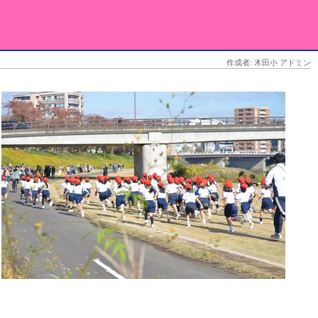
作成者: 木田小 アドミン