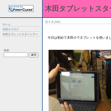
木田タブレットスタ
22 5 月,2021
ホーム
木田小ブログ
木田タブレットスタートデー
今日は初めて木田小でタブレットを使いま
検索