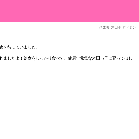
作成者: 木田小 アドミン
食を待っていました。
れましたよ！給食をしっかり食べて、健康で元気な木田っ子に育ってほし