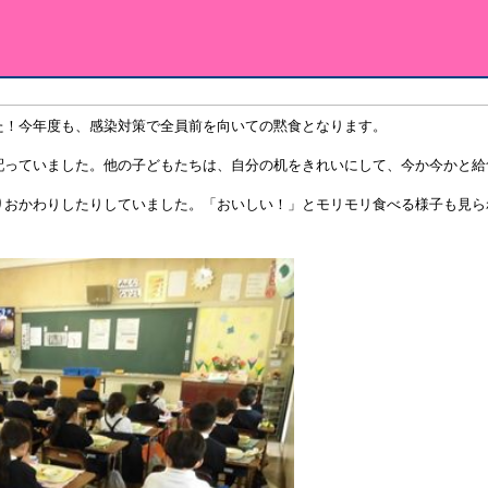
た！今年度も、感染対策で全員前を向いての黙食となります。
配っていました。他の子どもたちは、自分の机をきれいにして、今か今かと給
りおかわりしたりしていました。「おいしい！」とモリモリ食べる様子も見ら