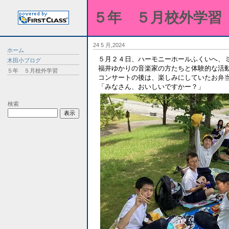
５年 ５月校外学習
24 5 月,2024
ホーム
５月２４日、ハーモニーホールふくいへ、
木田小ブログ
福井ゆかりの音楽家の方たちと体験的な活
５年 ５月校外学習
コンサートの後は、楽しみにしていたお弁
「みなさん、おいしいですかー？」
検索