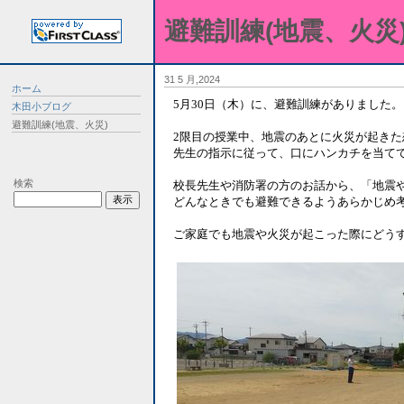
避難訓練(地震、火災
31 5 月,2024
ホーム
5月30日（木）に、避難訓練がありました。
木田小ブログ
避難訓練(地震、火災)
2限目の授業中、地震のあとに火災が起き
先生の指示に従って、口にハンカチを当て
検索
校長先生や消防署の方のお話から、「地震
どんなときでも避難できるようあらかじめ
ご家庭でも地震や火災が起こった際にどう