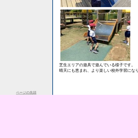
芝生エリアの遊具で遊んでいる様子です。
晴天にも恵まれ、より楽しい校外学習にな
ページの先頭