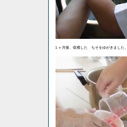
１ヶ月後、収穫した ちそをゆがきました