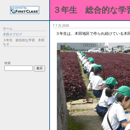
３年生 総合的な学
7 7 月,2025
ホーム
３年生は、木田地区で作られ続けている木
木田小ブログ
３年生 総合的な学習 木田
ちそ
検索