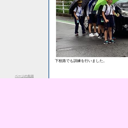
下校路でも訓練を行いました。
ページの先頭