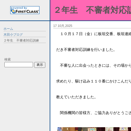
２年生 不審者対応
17 10月,2025
ホーム
１０月１７日（金）に板垣交番、板垣連絡
木田小ブログ
２年生 不審者対応訓練
だき不審者対応訓練を行いました。
検索
不審な人に出会ったときには、その場から
求めたり、駆け込み１１０番にかけこんだ
教えていただきました。
関係機関の皆様方、ご協力ありがとうご