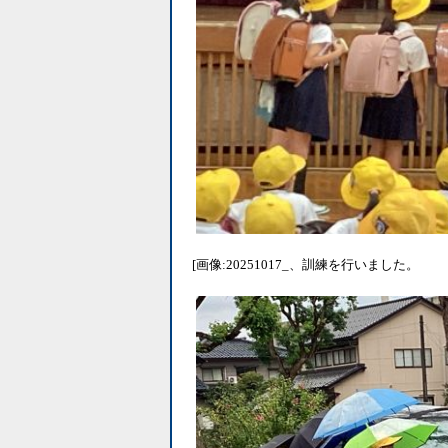
[画像:20251017_、訓練を行いました。