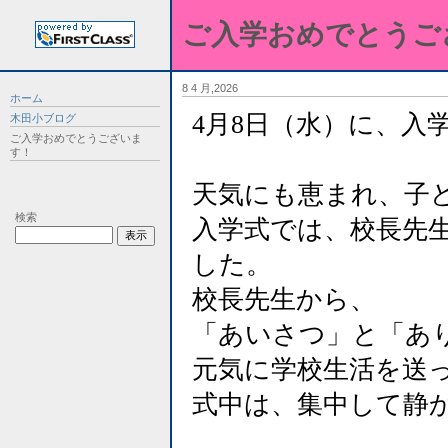
ご入学おめでとうご
8 4 月,2026
ホーム
4月8日（水）に、入
木田小ブログ
ご入学おめでとうございま
す！
天気にも恵まれ、子
検索
入学式では、校長先
した。
校長先生から、
「あいさつ」と「あ
元気に学校生活を送
式中は、集中して静