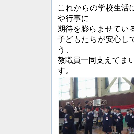
これからの学校生活
や行事に
期待を膨らませてい
子どもたちが安心し
う、
教職員一同支えてま
す。