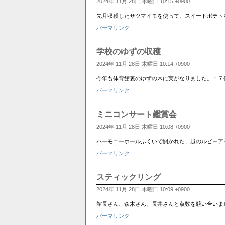
2024年 11月 28日 木曜日 10:15 +0900
先月収穫したサツマイモを使って、スイートポテトを作りま
パーマリンク
学校のゆずの収穫
2024年 11月 28日 木曜日 10:14 +0900
今年も体育館裏のゆずの木に実がなりました。１７個のゆずを丁
パーマリンク
ミニコンサート鑑賞会
2024年 11月 28日 木曜日 10:08 +0900
ハーモニーホールふくいで開かれた、越のルビーア
パーマリンク
スティックリング
2024年 11月 28日 木曜日 10:09 +0900
館長さん、森木さん、長井さんと点数を競い合いました。
パーマリンク