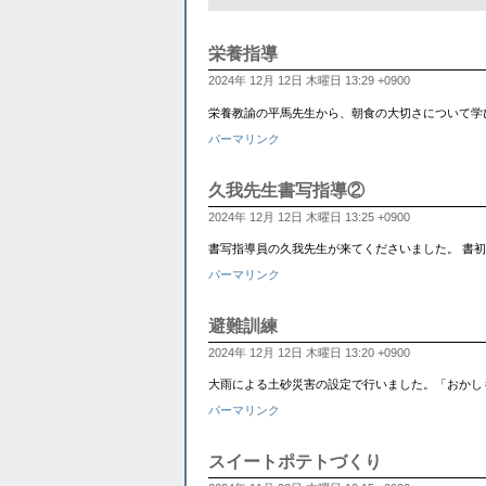
栄養指導
2024年 12月 12日 木曜日 13:29 +0900
栄養教諭の平馬先生から、朝食の大切さについて学
パーマリンク
久我先生書写指導②
2024年 12月 12日 木曜日 13:25 +0900
書写指導員の久我先生が来てくださいました。 書初めのお題で
パーマリンク
避難訓練
2024年 12月 12日 木曜日 13:20 +0900
大雨による土砂災害の設定で行いました。「おかしも」を
パーマリンク
スイートポテトづくり