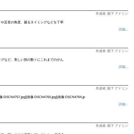
作成者: 殿下 アドミン
さや足首の角度、蹴るタイミングなどを丁寧
詳細...
作成者: 殿下 アドミン
ングなど、美しい技の数々にこれまでのがん
詳細...
作成者: 殿下 アドミン
][画像:DSCN4760.jpg][画像:DSCN4764.jp
詳細...
作成者: 殿下 アドミン