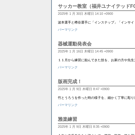
サッカー教室（福井ユナイテッドF
2025年 1 月 30日 木曜日 14:10 +0900
波本選手と樽谷選手に「インステップ」「インサイ
パーマリンク
器械運動発表会
2025年 1 月 16日 木曜日 14:45 +0900
１１月から練習に励んできた技を、お家の方や先生
パーマリンク
版画完成！
2025年 1 月 9日 木曜日 8:47 +0900
竹とうろうを作った時の様子を、細かく丁寧に彫り進めた版画作
パーマリンク
雅楽練習
2025年 1 月 9日 木曜日 8:35 +0900