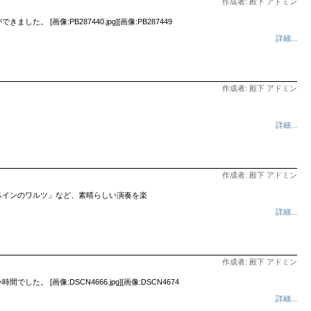
作成者: 殿下 アドミン
像:PB287440.jpg][画像:PB287449
詳細...
作成者: 殿下 アドミン
詳細...
作成者: 殿下 アドミン
ペインのワルツ」など、素晴らしい演奏を楽
詳細...
作成者: 殿下 アドミン
画像:DSCN4666.jpg][画像:DSCN4674
詳細...