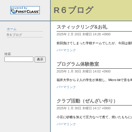
R６ブログ
スティックリング&お礼
ホーム
2025年 2 月 20日 木曜日 14:28 +0900
R６ブログ
前回負けてしまった学校チームでしたが、今回は接
パーマリンク
検索
プログラム体験教室
2025年 1 月 30日 木曜日 14:02 +0900
福井大学から２人の学生が来校し、Micro bi
パーマリンク
クラブ活動（ぜんざい作り）
2025年 1 月 30日 木曜日 14:17 +0900
小豆に砂糖を加えて圧力なべで煮て、焼いたもちに
パーマリンク