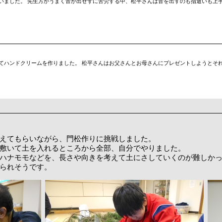
いました。 先生方がうまく音が出せずに苦労する中、松平さんは音を出すのも指遣いも上手
てハンドクリームを作りました。 松平さんはお父さんとお母さんにプレゼントしようとそ
えてもらいながら、門松作りに挑戦しました。
敷いて土を入れるところから全部、自分でやりました。
ハナモモなどを、長さや向きを考えて土にさしていくのが難しか
られそうです。