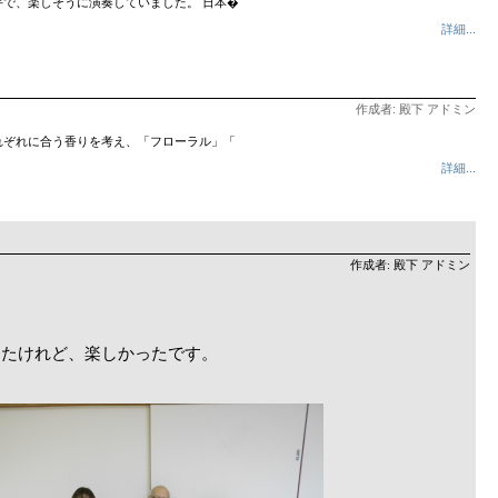
で、楽しそうに演奏していました。 日本�
詳細...
作成者: 殿下 アドミン
れぞれに合う香りを考え、「フローラル」「
詳細...
作成者: 殿下 アドミン
ったけれど、楽しかったです。