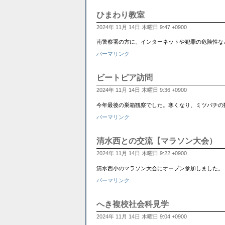
ひまわり教室
2024年 11月 14日 木曜日 9:47 +0900
南警察署の方に、インターネットや犯罪の危険性な
パーマリンク
ビートピア訪問
2024年 11月 14日 木曜日 9:36 +0900
今年最後の巣箱観察でした。寒くなり、ミツバチの
パーマリンク
清水西との交流【マラソン大会）
2024年 11月 14日 木曜日 9:22 +0900
清水西小のマラソン大会にオープン参加しました。
パーマリンク
へき複校社会科見学
2024年 11月 14日 木曜日 9:04 +0900