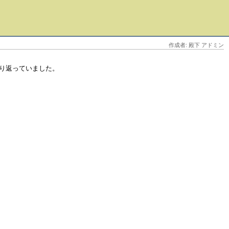
作成者: 殿下 アドミン
り返っていました。