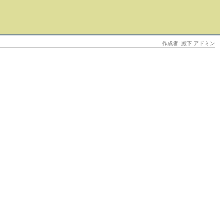
作成者: 殿下 アドミン