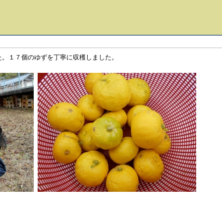
た。１７個のゆずを丁寧に収穫しました。