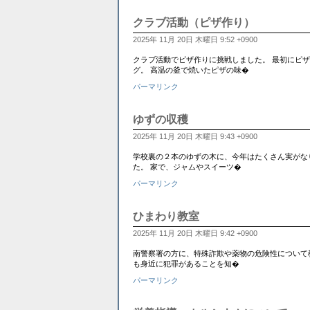
クラブ活動（ピザ作り）
2025年 11月 20日 木曜日 9:52 +0900
クラブ活動でピザ作りに挑戦しました。 最初にピ
グ。 高温の釜で焼いたピザの味�
パーマリンク
ゆずの収穫
2025年 11月 20日 木曜日 9:43 +0900
学校裏の２本のゆずの木に、今年はたくさん実がな
た。 家で、ジャムやスイーツ�
パーマリンク
ひまわり教室
2025年 11月 20日 木曜日 9:42 +0900
南警察署の方に、特殊詐欺や薬物の危険性について
も身近に犯罪があることを知�
パーマリンク