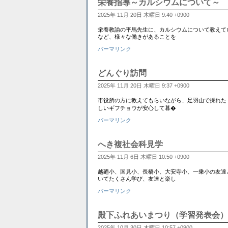
栄養指導～カルシウムについて～
2025年 11月 20日 木曜日 9:40 +0900
栄養教諭の平馬先生に、カルシウムについて教えて
など、様々な働きがあることを
パーマリンク
どんぐり訪問
2025年 11月 20日 木曜日 9:37 +0900
市役所の方に教えてもらいながら、足羽山で採れた
しいギフチョウが安心して暮�
パーマリンク
へき複社会科見学
2025年 11月 6日 木曜日 10:50 +0900
越廼小、国見小、長橋小、大安寺小、一乗小の友達
いてたくさん学び、友達と楽し
パーマリンク
殿下ふれあいまつり（学習発表会）
2025年 10月 30日 木曜日 10:57 +0900