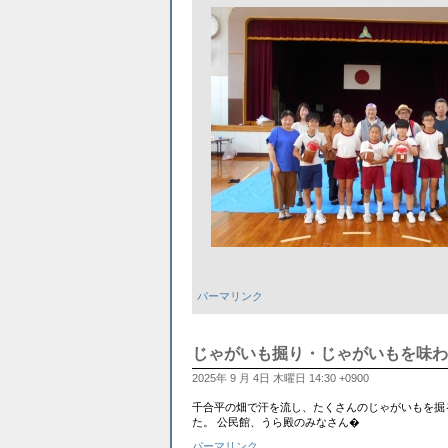
パーマリンク
じゃがいも掘り・じゃがいもを味わ
2025年 9 月 4日 木曜日 14:30 +0900
千合平の畑で汗を流し、たくさんのじゃがいもを掘
た。 公民館、うら殿のみなさん�
パーマリンク