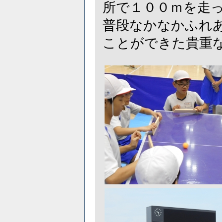
所で１００ｍを走
普段なかなかふれ
ことができた貴重