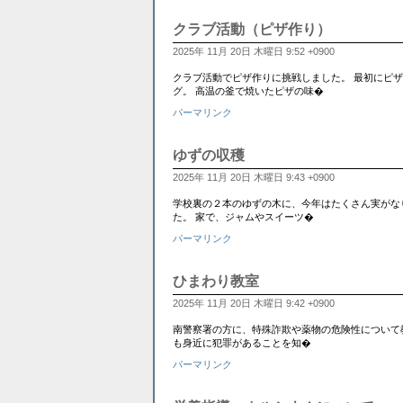
クラブ活動（ピザ作り）
2025年 11月 20日 木曜日 9:52 +0900
クラブ活動でピザ作りに挑戦しました。 最初にピ
グ。 高温の釜で焼いたピザの味�
パーマリンク
ゆずの収穫
2025年 11月 20日 木曜日 9:43 +0900
学校裏の２本のゆずの木に、今年はたくさん実がな
た。 家で、ジャムやスイーツ�
パーマリンク
ひまわり教室
2025年 11月 20日 木曜日 9:42 +0900
南警察署の方に、特殊詐欺や薬物の危険性について
も身近に犯罪があることを知�
パーマリンク