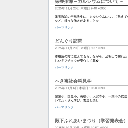
栄養指導～カルシウムについて～
2025年 11月 20日 木曜日 9:40 +0900
栄養教諭の平馬先生に、カルシウムについて教えて
など、様々な働きがあることを
パーマリンク
どんぐり訪問
2025年 11月 20日 木曜日 9:37 +0900
市役所の方に教えてもらいながら、足羽山で採れた
しいギフチョウが安心して暮�
パーマリンク
へき複社会科見学
2025年 11月 6日 木曜日 10:50 +0900
越廼小、国見小、長橋小、大安寺小、一乗小の友達
いてたくさん学び、友達と楽し
パーマリンク
殿下ふれあいまつり（学習発表会）
2025年 10月 30日 木曜日 10:57 +0900