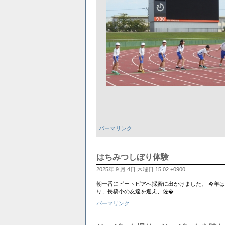
パーマリンク
はちみつしぼり体験
2025年 9 月 4日 木曜日 15:02 +0900
朝一番にビートピアへ採蜜に出かけました。 今年
り、長橋小の友達を迎え、佐�
パーマリンク