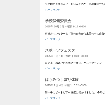
公民館の長井さんに、ちいかわのケーキの作り方を教えて
パーマリンク
学校保健委員会
2025年 10月 2日 木曜日 9:15 +0900
市橋カウンセラーと「個の自分から集団の中の自分
パーマリンク
スポーツフェスタ
2025年 9 月 11日 木曜日 13:38 +0900
国見小・越廼小の友達と一緒に、バスでセーレン・
パーマリンク
はちみつしぼり体験
2025年 9 月 4日 木曜日 15:02 +0900
朝一番にビートピアへ採蜜に出かけました。 今年
パーマリンク