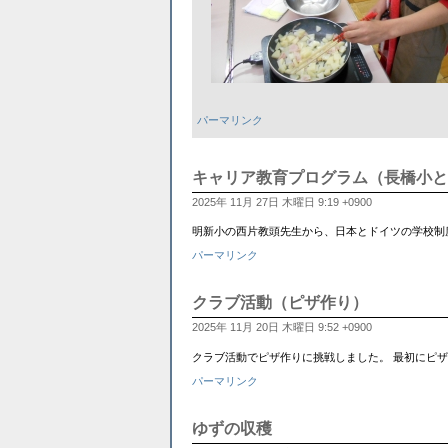
パーマリンク
キャリア教育プログラム（長橋小と
2025年 11月 27日 木曜日 9:19 +0900
明新小の西片教頭先生から、日本とドイツの学校制
パーマリンク
クラブ活動（ピザ作り）
2025年 11月 20日 木曜日 9:52 +0900
クラブ活動でピザ作りに挑戦しました。 最初にピ
パーマリンク
ゆずの収穫