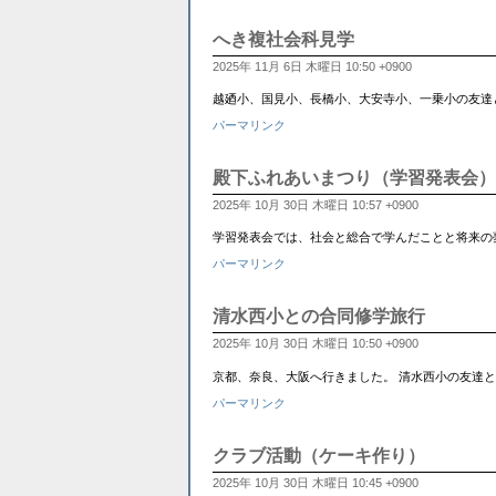
へき複社会科見学
2025年 11月 6日 木曜日 10:50 +0900
越廼小、国見小、長橋小、大安寺小、一乗小の友達
パーマリンク
殿下ふれあいまつり（学習発表会）
2025年 10月 30日 木曜日 10:57 +0900
学習発表会では、社会と総合で学んだことと将来の
パーマリンク
清水西小との合同修学旅行
2025年 10月 30日 木曜日 10:50 +0900
京都、奈良、大阪へ行きました。 清水西小の友達
パーマリンク
クラブ活動（ケーキ作り）
2025年 10月 30日 木曜日 10:45 +0900