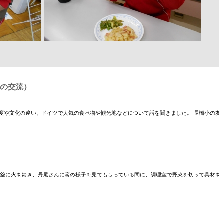
の交流）
度や文化の違い、ドイツで人気の食べ物や観光地などについて話を聞きました。 長橋小の
ザ釜に火を焚き、丹尾さんに薪の様子を見てもらっている間に、調理室で野菜を切って具材を