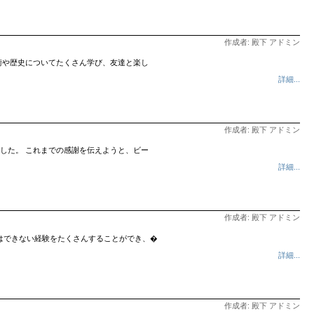
作成者: 殿下 アドミン
術や歴史についてたくさん学び、友達と楽し
詳細...
作成者: 殿下 アドミン
した。 これまでの感謝を伝えようと、ビー
詳細...
作成者: 殿下 アドミン
ではできない経験をたくさんすることができ、�
詳細...
作成者: 殿下 アドミン