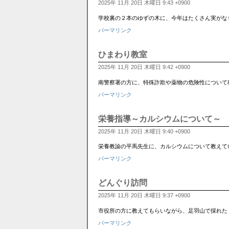
2025年 11月 20日 木曜日 9:43 +0900
学校裏の２本のゆずの木に、今年はたくさん実がな
パーマリンク
ひまわり教室
2025年 11月 20日 木曜日 9:42 +0900
南警察署の方に、特殊詐欺や薬物の危険性について
パーマリンク
栄養指導～カルシウムについて～
2025年 11月 20日 木曜日 9:40 +0900
栄養教諭の平馬先生に、カルシウムについて教えて
パーマリンク
どんぐり訪問
2025年 11月 20日 木曜日 9:37 +0900
市役所の方に教えてもらいながら、足羽山で採れた
パーマリンク