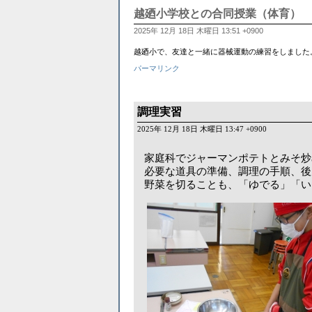
越廼小学校との合同授業（体育）
2025年 12月 18日 木曜日 13:51 +0900
越廼小で、友達と一緒に器械運動の練習をしました
パーマリンク
調理実習
2025年 12月 18日 木曜日 13:47 +0900
家庭科でジャーマンポテトとみそ炒
必要な道具の準備、調理の手順、後
野菜を切ることも、「ゆでる」「い