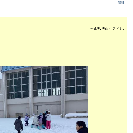
詳細...
作成者: 円山小 アドミン