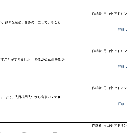
作成者: 円山小 アドミン
や、好きな勉強、休みの日にしていること
詳細...
作成者: 円山小 アドミン
ました。[画像:6-2.jpg] [画像:6-
詳細...
作成者: 円山小 アドミン
。 また、先日稲田先生から食事のマナ�
詳細...
作成者: 円山小 アドミン