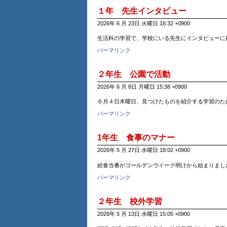
１年 先生インタビュー
2026年 6 月 23日 火曜日 16:32 +0900
生活科の学習で、学校にいる先生にインタビューに
パーマリンク
２年生 公園で活動
2026年 6 月 8日 月曜日 15:38 +0900
６月４日木曜日、見つけたものを紹介する学習のために公
パーマリンク
1年生 食事のマナー
2026年 5 月 27日 水曜日 18:02 +0900
給食当番がゴールデンウイーク明けから始まりまし
パーマリンク
２年生 校外学習
2026年 5 月 13日 水曜日 15:05 +0900