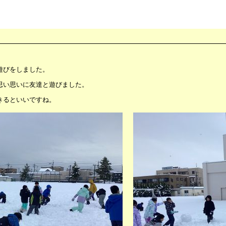
遊びをしました。
思い思いに友達と遊びました。
きるといいですね。