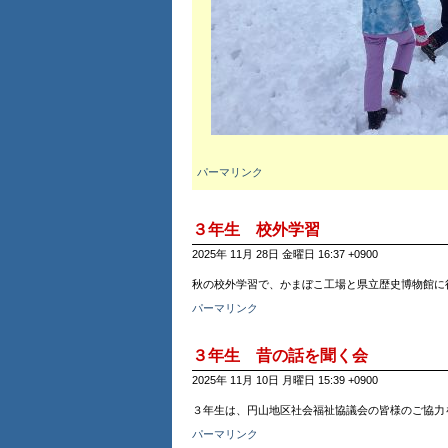
パーマリンク
３年生 校外学習
2025年 11月 28日 金曜日 16:37 +0900
秋の校外学習で、かまぼこ工場と県立歴史博物館に行きました
パーマリンク
３年生 昔の話を聞く会
2025年 11月 10日 月曜日 15:39 +0900
３年生は、円山地区社会福祉協議会の皆様のご協力
パーマリンク