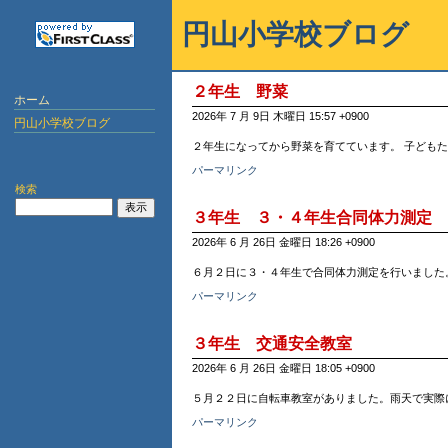
円山小学校ブログ
２年生 野菜
ホーム
2026年 7 月 9日 木曜日 15:57 +0900
円山小学校ブログ
２年生になってから野菜を育てています。 子どもたち
パーマリンク
検索
３年生 ３・４年生合同体力測定
2026年 6 月 26日 金曜日 18:26 +0900
６月２日に３・４年生で合同体力測定を行いました
パーマリンク
３年生 交通安全教室
2026年 6 月 26日 金曜日 18:05 +0900
５月２２日に自転車教室がありました。雨天で実際
パーマリンク