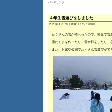
パーマリンク
４年生雪遊びをしました
2026年 1 月 28日 水曜日 17:27 +0900
たくさんの雪が積もったので、校庭で雪
雪だるまを作ったり、雪合戦をしたり、
また、お家や公園でたくさん雪遊びがで