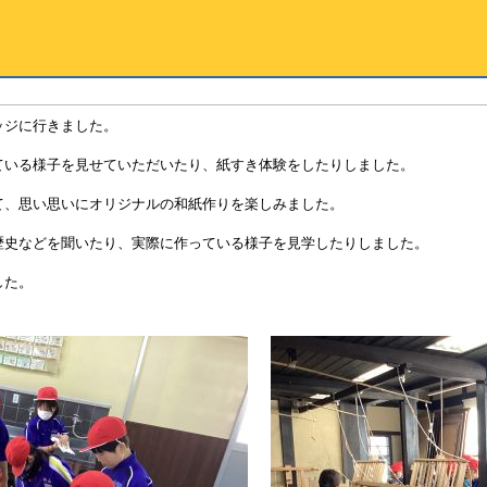
ッジに行きました。
ている様子を見せていただいたり、紙すき体験をしたりしました。
て、思い思いにオリジナルの和紙作りを楽しみました。
歴史などを聞いたり、実際に作っている様子を見学したりしました。
した。