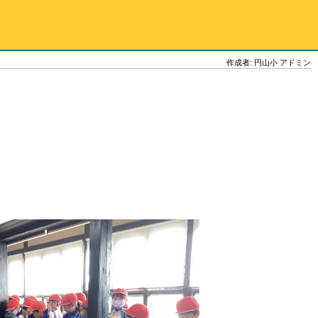
作成者: 円山小 アドミン