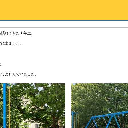
も慣れてきた１年生。
庭に出ました。
た。
して楽しんでいました。