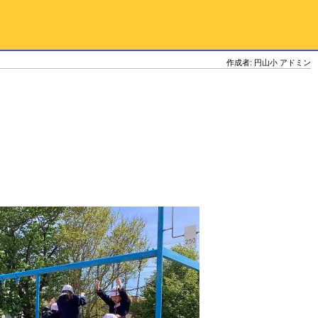
作成者: 円山小 アドミン