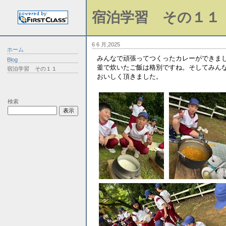
宿泊学習 その１１
6 6 月,2025
ホーム
みんなで頑張ってつくったカレーができま
Blog
釜で炊いたご飯は格別ですね。そしてみん
宿泊学習 その１１
おいしく頂きました。
検索