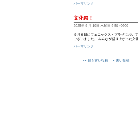
パーマリンク
文化祭！
2025年 9 月 10日 水曜日 9:50 +0900
９月９日にフェニックス・プラザにおいて
ございました。 みんなが盛り上がった文
パーマリンク
<<
最も古い投稿
<
古い投稿