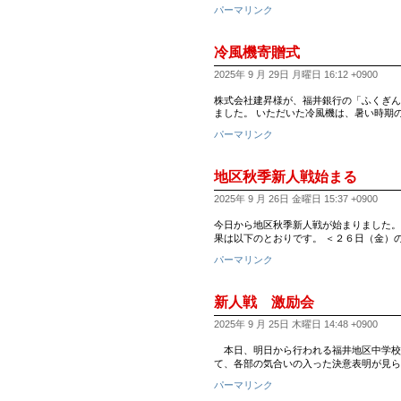
パーマリンク
冷風機寄贈式
2025年 9 月 29日 月曜日 16:12 +0900
株式会社建昇様が、福井銀行の「ふくぎん
ました。 いただいた冷風機は、暑い時期
パーマリンク
地区秋季新人戦始まる
2025年 9 月 26日 金曜日 15:37 +0900
今日から地区秋季新人戦が始まりました。
果は以下のとおりです。 ＜２６日（金）
パーマリンク
新人戦 激励会
2025年 9 月 25日 木曜日 14:48 +0900
本日、明日から行われる福井地区中学校
て、各部の気合いの入った決意表明が見ら
パーマリンク