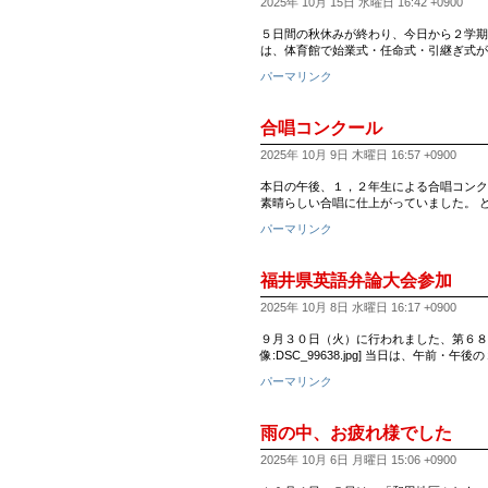
2025年 10月 15日 水曜日 16:42 +0900
５日間の秋休みが終わり、今日から２学期
は、体育館で始業式・任命式・引継ぎ式が
パーマリンク
合唱コンクール
2025年 10月 9日 木曜日 16:57 +0900
本日の午後、１，２年生による合唱コンク
素晴らしい合唱に仕上がっていました。 
パーマリンク
福井県英語弁論大会参加
2025年 10月 8日 水曜日 16:17 +0900
９月３０日（火）に行われました、第６８
像:DSC_99638.jpg] 当日は、午前
パーマリンク
雨の中、お疲れ様でした
2025年 10月 6日 月曜日 15:06 +0900