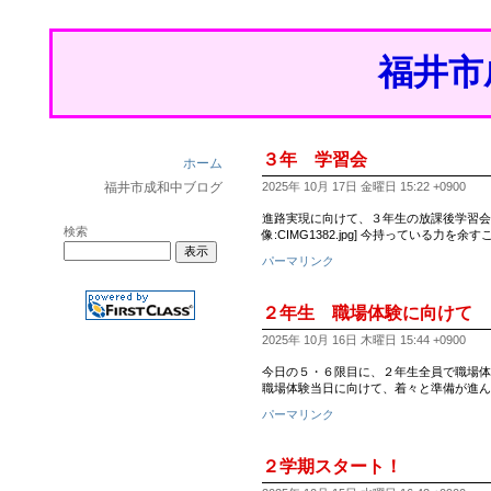
福井市
３年 学習会
ホーム
福井市成和中ブログ
2025年 10月 17日 金曜日 15:22 +0900
進路実現に向けて、３年生の放課後学習会が始ま
検索
像:CIMG1382.jpg] 今持っている力
パーマリンク
２年生 職場体験に向けて
2025年 10月 16日 木曜日 15:44 +0900
今日の５・６限目に、２年生全員で職場体
職場体験当日に向けて、着々と準備が進ん
パーマリンク
２学期スタート！