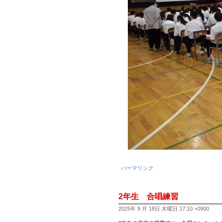
パーマリンク
2年生 合唱練習
2025年 9 月 18日 木曜日 17:10 +0900