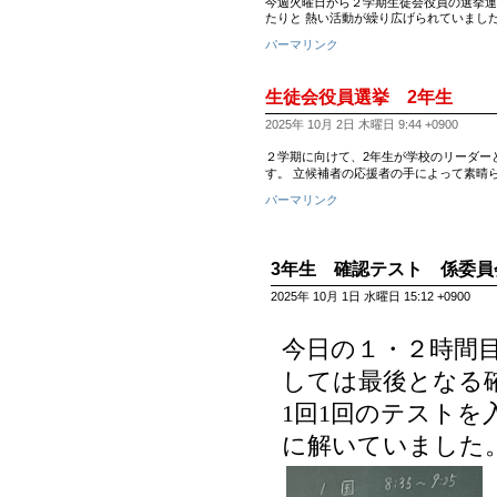
今週火曜日から２学期生徒会役員の選挙運
たりと 熱い活動が繰り広げられていました
パーマリンク
生徒会役員選挙 2年生
2025年 10月 2日 木曜日 9:44 +0900
２学期に向けて、2年生が学校のリーダー
す。 立候補者の応援者の手によって素晴
パーマリンク
3年生 確認テスト 係委員
2025年 10月 1日 水曜日 15:12 +0900
今日の１・２時間
しては最後となる
1回1回のテスト
に解いていました