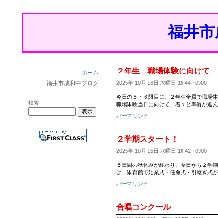
福井市
２年生 職場体験に向けて
ホーム
福井市成和中ブログ
2025年 10月 16日 木曜日 15:44 +0900
今日の５・６限目に、２年生全員で職場体
検索
職場体験当日に向けて、着々と準備が進ん
パーマリンク
２学期スタート！
2025年 10月 15日 水曜日 16:42 +0900
５日間の秋休みが終わり、今日から２学期
は、体育館で始業式・任命式・引継ぎ式が
パーマリンク
合唱コンクール