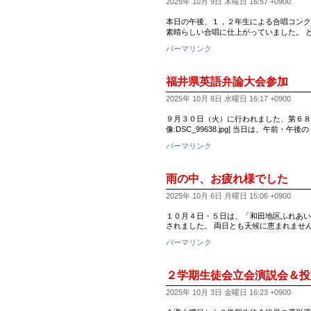
2025年 10月 9日 木曜日 16:57 +0900
本日の午後、１，２年生による合唱コンク
素晴らしい合唱に仕上がっていました。 
パーマリンク
福井県英語弁論大会参加
2025年 10月 8日 水曜日 16:17 +0900
９月３０日（火）に行われました、第６８
像:DSC_99638.jpg] 当日は、午前
パーマリンク
雨の中、お疲れ様でした
2025年 10月 6日 月曜日 15:06 +0900
１０月４日・５日は、「和田地区ふれあい
されました。 両日とも天候に恵まれませ
パーマリンク
２学期生徒会立会演説会＆投
2025年 10月 3日 金曜日 16:23 +0900