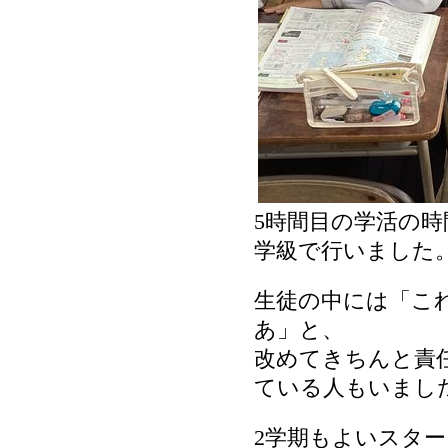
5時間目の学活の時
学級で行いました
生徒の中には「こ
あ」と、
改めてきちんと責
ている人もいまし
2学期もよいスタ