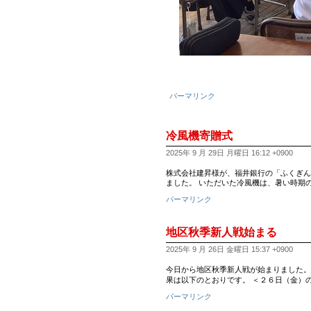
パーマリンク
冷風機寄贈式
2025年 9 月 29日 月曜日 16:12 +0900
株式会社建昇様が、福井銀行の「ふくぎん
ました。 いただいた冷風機は、暑い時期
パーマリンク
地区秋季新人戦始まる
2025年 9 月 26日 金曜日 15:37 +0900
今日から地区秋季新人戦が始まりました。
果は以下のとおりです。 ＜２６日（金）
パーマリンク