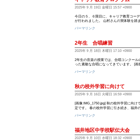
2025年 9 月 19日 金曜日 15:57 +0900
今日の５、６限目に、キャリア教育コーデ
が行われました。 山村さんの実体験を踏
パーマリンク
2年生 合唱練習
2025年 9 月 18日 木曜日 17:10 +0900
2年生の音楽の授業では、合唱コンクールの
った素敵な合唱になってきています。 [画像:I
パーマリンク
秋の校外学習に向けて
2025年 9 月 16日 火曜日 16:59 +0900
[画像:IMG_1750.jpg] 秋の校
定です。 春の校外学習に引き続き、福井
パーマリンク
福井地区中学校駅伝大会
2025年 9 月 10日 水曜日 18:32 +0900