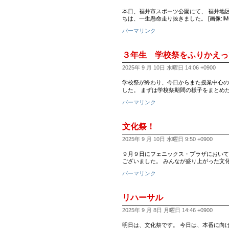
本日、福井市スポーツ公園にて、 福井地
ちは、一生懸命走り抜きました。 [画像:IMG_5
パーマリンク
３年生 学校祭をふりかえっ
2025年 9 月 10日 水曜日 14:06 +0900
学校祭が終わり、今日からまた授業中心の
した。 まずは学校祭期間の様子をまとめ
パーマリンク
文化祭！
2025年 9 月 10日 水曜日 9:50 +0900
９月９日にフェニックス・プラザにおいて
ございました。 みんなが盛り上がった文
パーマリンク
リハーサル
2025年 9 月 8日 月曜日 14:46 +0900
明日は、文化祭です。 今日は、本番に向