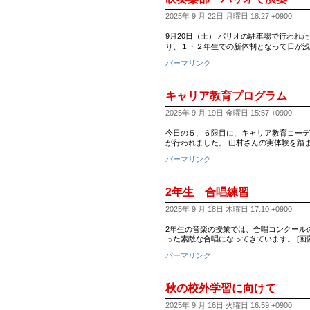
2025年 9 月 22日 月曜日 18:27 +0900
9月20日（土） パリオの駐車場で行われた自
り、１・２年生での新体制となって日が浅
パーマリンク
キャリア教育プログラム
2025年 9 月 19日 金曜日 15:57 +0900
今日の５、６限目に、キャリア教育コーデ
が行われました。 山村さんの実体験を踏
パーマリンク
2年生 合唱練習
2025年 9 月 18日 木曜日 17:10 +0900
2年生の音楽の授業では、合唱コンクールの
った素敵な合唱になってきています。 [画像:I
パーマリンク
秋の校外学習に向けて
2025年 9 月 16日 火曜日 16:59 +0900