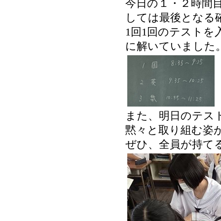
今日の１・２時間
しては最後となる
1回1回のテスト
に解いていました
また、明日のテス
黙々と取り組む姿
ぜひ、全員が持て