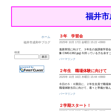
福井市
３年 学習会
ホーム
福井市成和中ブログ
2025年 10月 17日 金曜日 15:22 +0900
進路実現に向けて、３年生の放課後学習会が始ま
検索
像:CIMG1382.jpg] 今持っている力
パーマリンク
２年生 職場体験に向けて
2025年 10月 16日 木曜日 15:44 +0900
今日の５・６限目に、２年生全員で職場体
職場体験当日に向けて、着々と準備が進ん
パーマリンク
２学期スタート！