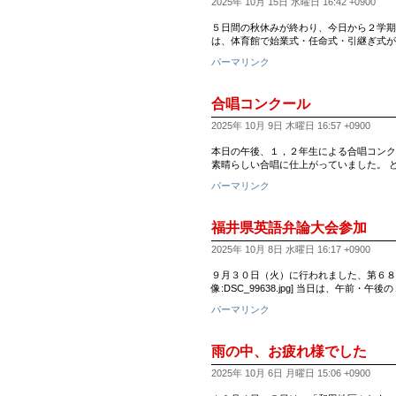
2025年 10月 15日 水曜日 16:42 +0900
５日間の秋休みが終わり、今日から２学期
は、体育館で始業式・任命式・引継ぎ式が
パーマリンク
合唱コンクール
2025年 10月 9日 木曜日 16:57 +0900
本日の午後、１，２年生による合唱コンク
素晴らしい合唱に仕上がっていました。 
パーマリンク
福井県英語弁論大会参加
2025年 10月 8日 水曜日 16:17 +0900
９月３０日（火）に行われました、第６８
像:DSC_99638.jpg] 当日は、午前
パーマリンク
雨の中、お疲れ様でした
2025年 10月 6日 月曜日 15:06 +0900