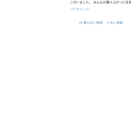
ございました。 みんなが盛り上がった文
パーマリンク
<<
最も古い投稿
<
古い投稿