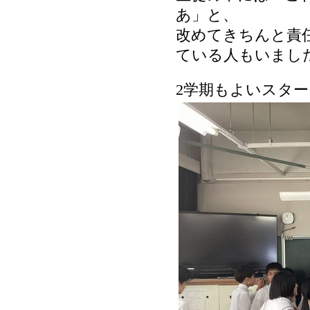
あ」と、
改めてきちんと責
ている人もいまし
2学期もよいスタ