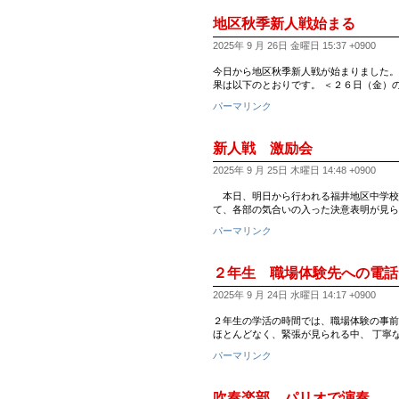
地区秋季新人戦始まる
2025年 9 月 26日 金曜日 15:37 +0900
今日から地区秋季新人戦が始まりました。
果は以下のとおりです。 ＜２６日（金）
パーマリンク
新人戦 激励会
2025年 9 月 25日 木曜日 14:48 +0900
本日、明日から行われる福井地区中学校
て、各部の気合いの入った決意表明が見ら
パーマリンク
２年生 職場体験先への電話
2025年 9 月 24日 水曜日 14:17 +0900
２年生の学活の時間では、職場体験の事前
ほとんどなく、緊張が見られる中、 丁寧
パーマリンク
吹奏楽部 パリオで演奏