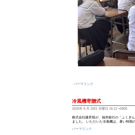
パーマリンク
冷風機寄贈式
2025年 9 月 29日 月曜日 16:12 +0900
株式会社建昇様が、福井銀行の「ふくぎん
ました。 いただいた冷風機は、暑い時期
パーマリンク