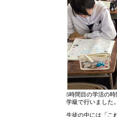
5時間目の学活の時
学級で行いました
生徒の中には「こ