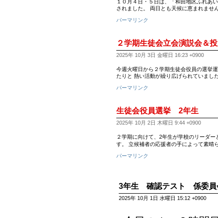
１０月４日・５日は、「和田地区ふれあい
されました。 両日とも天候に恵まれませ
パーマリンク
２学期生徒会立会演説会＆投
2025年 10月 3日 金曜日 16:23 +0900
今週火曜日から２学期生徒会役員の選挙運
たりと 熱い活動が繰り広げられていました
パーマリンク
生徒会役員選挙 2年生
2025年 10月 2日 木曜日 9:44 +0900
２学期に向けて、2年生が学校のリーダー
す。 立候補者の応援者の手によって素晴
パーマリンク
3年生 確認テスト 係委員
2025年 10月 1日 水曜日 15:12 +0900