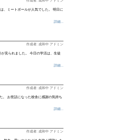
作成者: 成和中 アドミン
は、ミートボールが人気でした。 明日に
詳細...
作成者: 成和中 アドミン
が見られました。 今日の学活は、生徒
詳細...
作成者: 成和中 アドミン
た。 お世話になった校舎に感謝の気持ち
詳細...
作成者: 成和中 アドミン