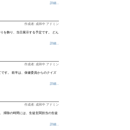
詳細...
作成者: 成和中 アドミン
りを飾り、当日展示する予定です。 どん
詳細...
作成者: 成和中 アドミン
です。 前半は、保健委員からのクイズ
詳細...
作成者: 成和中 アドミン
。 掃除の時間には、生徒玄関担当の生徒
詳細...