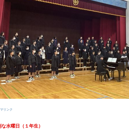
マリンク
別な水曜日（１年生）