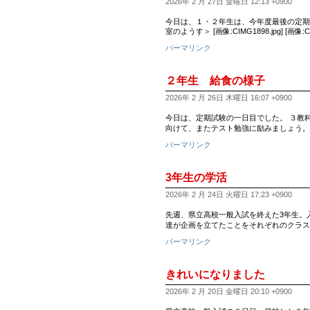
2026年 2 月 27日 金曜日 12:13 +0900
今日は、１・２年生は、今年度最後の定期
室のようす＞ [画像:CIMG1898.jpg] [画像:CIM
パーマリンク
２年生 給食の様子
2026年 2 月 26日 木曜日 16:07 +0900
今日は、定期試験の一日目でした。 ３教
向けて、またテスト勉強に励みましょう。 
パーマリンク
3年生の学活
2026年 2 月 24日 火曜日 17:23 +0900
先週、県立高校一般入試を終えた3年生。
達が企画を立てたことをそれぞれのクラス
パーマリンク
きれいになりました
2026年 2 月 20日 金曜日 20:10 +0900