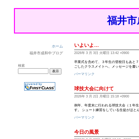
福井市
いよいよ…
ホーム
福井市成和中ブログ
2026年 3 月 3日 火曜日 13:42 +0900
卒業式を含めて、３年生の登校日もあと７日とな
検索
ごしたクラスメイトへ、メッセージを書い
パーマリンク
球技大会に向けて
2026年 3 月 2日 月曜日 15:18 +0900
例年、年度末に行われる球技大会（１年生
す。 シュート練習をしている生徒がほと
パーマリンク
今日の風景