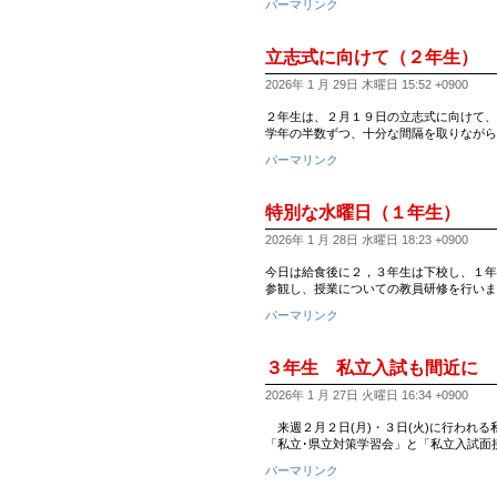
パーマリンク
立志式に向けて（２年生）
2026年 1 月 29日 木曜日 15:52 +0900
２年生は、２月１９日の立志式に向けて、
学年の半数ずつ、十分な間隔を取りながら
パーマリンク
特別な水曜日（１年生）
2026年 1 月 28日 水曜日 18:23 +0900
今日は給食後に２，３年生は下校し、１年
参観し、授業についての教員研修を行いま
パーマリンク
３年生 私立入試も間近に
2026年 1 月 27日 火曜日 16:34 +0900
来週２月２日(月)・３日(火)に行われ
「私立･県立対策学習会」と「私立入試面
パーマリンク