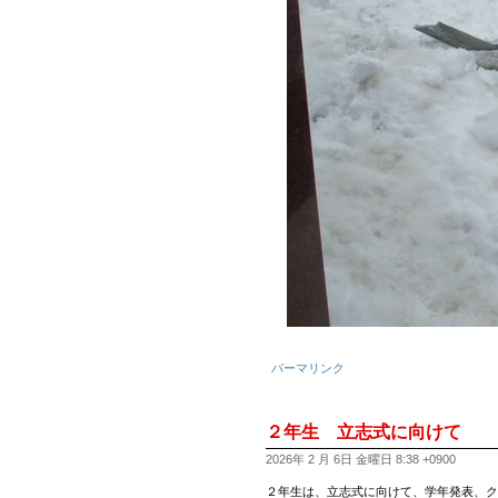
パーマリンク
２年生 立志式に向けて
2026年 2 月 6日 金曜日 8:38 +0900
２年生は、立志式に向けて、学年発表、ク