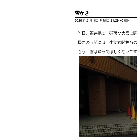
雪かき
2026年 2 月 9日 月曜日 19:29 +0900
昨日、福井県に「顕著な大雪に
掃除の時間には、生徒玄関担当
もう、雪は降ってほしくないで