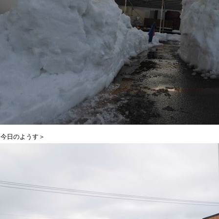
＜今日のようす＞