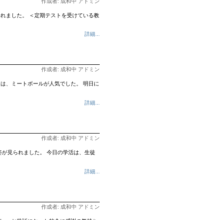
作成者: 成和中 アドミン
れました。 ＜定期テストを受けている教
詳細...
作成者: 成和中 アドミン
は、ミートボールが人気でした。 明日に
詳細...
作成者: 成和中 アドミン
が見られました。 今日の学活は、生徒
詳細...
作成者: 成和中 アドミン