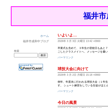
福井市
いよいよ…
ホーム
福井市成和中ブログ
2026年 3 月 3日 火曜日 13:42 +0900
卒業式を含めて、３年生の登校日もあと７日とな
検索
ごしたクラスメイトへ、メッセージを書い
パーマリンク
球技大会に向けて
2026年 3 月 2日 月曜日 15:18 +0900
例年、年度末に行われる球技大会（１年生
す。 シュート練習をしている生徒がほと
パーマリンク
今日の風景