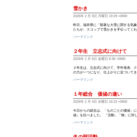
雪かき
2026年 2 月 9日 月曜日 19:29 +0900
昨日、福井県に「顕著な大雪に関する気象
たちが、スコップで雪かきを手伝ってくれ
パーマリンク
２年生 立志式に向けて
2026年 2 月 6日 金曜日 8:38 +0900
２年生は、立志式に向けて、学年発表、ク
の力が一つになり、仕上がりに近づいてき
パーマリンク
１年総合 価値の違い
2026年 2 月 4日 水曜日 16:23 +0900
今日からの総合は、「ものごとの価値」に
値』を比べました。 「活動」「物」に対
パーマリンク
冬の部活動