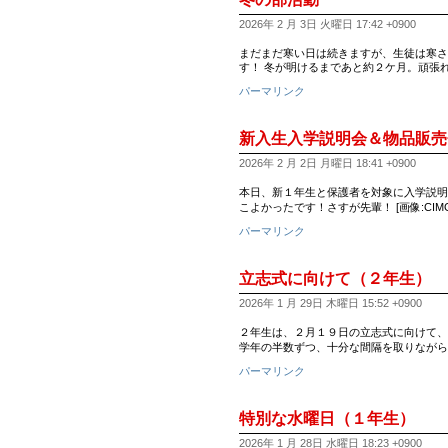
2026年 2 月 3日 火曜日 17:42 +0900
まだまだ寒い日は続きますが、生徒は寒さ
す！ 冬が明けるまであと約２ケ月。頑張れ
パーマリンク
新入生入学説明会＆物品販売
2026年 2 月 2日 月曜日 18:41 +0900
本日、新１年生と保護者を対象に入学説明会が
こよかったです！さすが先輩！ [画像:CIMG18
パーマリンク
立志式に向けて（２年生）
2026年 1 月 29日 木曜日 15:52 +0900
２年生は、２月１９日の立志式に向けて、
学年の半数ずつ、十分な間隔を取りながら
パーマリンク
特別な水曜日（１年生）
2026年 1 月 28日 水曜日 18:23 +0900