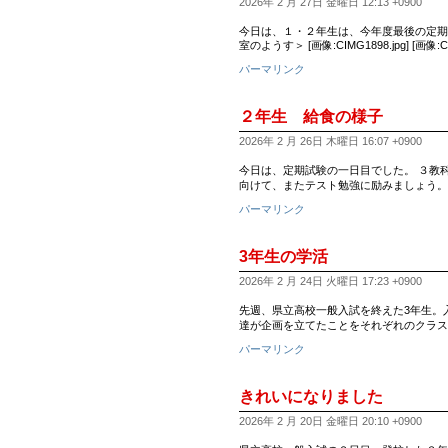
2026年 2 月 27日 金曜日 12:13 +0900
今日は、１・２年生は、今年度最後の定期
室のようす＞ [画像:CIMG1898.jpg] [画像:CIM
パーマリンク
２年生 給食の様子
2026年 2 月 26日 木曜日 16:07 +0900
今日は、定期試験の一日目でした。 ３教
向けて、またテスト勉強に励みましょう。 
パーマリンク
3年生の学活
2026年 2 月 24日 火曜日 17:23 +0900
先週、県立高校一般入試を終えた3年生。
達が企画を立てたことをそれぞれのクラス
パーマリンク
きれいになりました
2026年 2 月 20日 金曜日 20:10 +0900