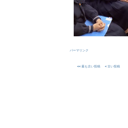
パーマリンク
<<
最も古い投稿
<
古い投稿