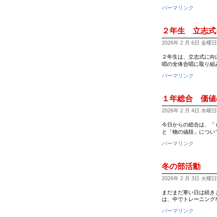
パーマリンク
２年生 立志式
2026年 2 月 6日 金曜日 8
２年生は、立志式に向
唱の全体合唱に取り組
パーマリンク
１年総合 価値
2026年 2 月 4日 水曜日 1
今日からの総合は、「
と「物の値段」につい
パーマリンク
冬の部活動
2026年 2 月 3日 火曜日 1
まだまだ寒い日は続き
は、中でトレーニング
パーマリンク