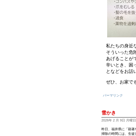
私たちの身近
そういった危
あげることが
辛いとき、困
となどをお話
ぜひ、お家で
パーマリンク
雪かき
2026年 2 月 9日 月曜日 1
昨日、福井県に「顕著
掃除の時間には、生徒