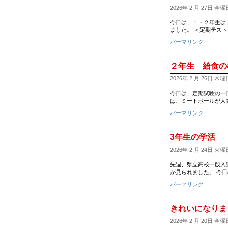
2026年 2 月 27日 金曜日 
今日は、１・２年生は
ました。 ＜定期テストを受けて
パーマリンク
２年生 給食の
2026年 2 月 26日 木曜日 
今日は、定期試験の一
は、ミートボールが人
パーマリンク
3年生の学活
2026年 2 月 24日 火曜日 
先週、県立高校一般入
が見られました。 今
パーマリンク
きれいになりま
2026年 2 月 20日 金曜日 