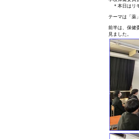
＊本日はリモ
テーマは「薬
前半は、保健
見ました。