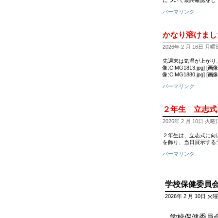
について最終確認をし
パーマリンク
かなり溶けまし
2026年 2 月 16日 月曜日 
先週末は気温が上がり
像:CIMG1813.jpg] [
像:CIMG1880.jpg] [画
パーマリンク
２年生 立志式
2026年 2 月 10日 火曜日 
２年生は、立志式に向
を飾り、当日展示する予
パーマリンク
学校保健委員
2026年 2 月 10日 火曜日
学校保健委員