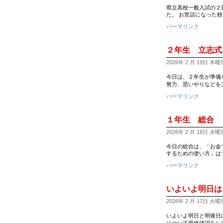
県立高校一般入試の２
た。 お世話になった
パーマリンク
２年生 立志式
2026年 2 月 19日 木曜日 
今日は、２年生が準備
努力、思いやりなどを
パーマリンク
１年生 総合
2026年 2 月 18日 水曜日 
今日の総合は、「お金
するための使い方」はでき
パーマリンク
いよいよ明日は..
2026年 2 月 17日 火曜日 
いよいよ明日と明後日