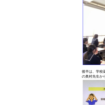
後半は、学校
の奥村先生か