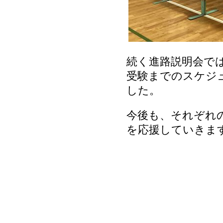
続く進路説明会で
受験までのスケジ
した。
今後も、それぞれ
を応援していきま