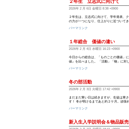
２年生 立志式に向けて
2026年 2 月 6日 金曜日 8:38 +0900
２年生は、立志式に向けて、学年発表、ク
の力が一つになり、仕上がりに近づいてき
パーマリンク
１年総合 価値の違い
2026年 2 月 4日 水曜日 16:23 +0900
今日からの総合は、「ものごとの価値」に
値』を比べました。 「活動」「物」に対
パーマリンク
冬の部活動
2026年 2 月 3日 火曜日 17:42 +0900
まだまだ寒い日は続きますが、生徒は寒さ
す！ 冬が明けるまであと約２ケ月。頑張れ
パーマリンク
新入生入学説明会＆物品販売