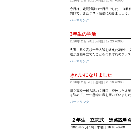
2026年 2 月 26日 木曜日 16:07 +0900
今日は、定期試験の一日目でした。 ３教
向けて、またテスト勉強に励みましょう。 
パーマリンク
3年生の学活
2026年 2 月 24日 火曜日 17:23 +0900
先週、県立高校一般入試を終えた3年生。
達が企画を立てたことをそれぞれのクラス
パーマリンク
きれいになりました
2026年 2 月 20日 金曜日 20:10 +0900
県立高校一般入試の２日目、登校した３年
を込めて、一生懸命に床を磨いていました。
パーマリンク
２年生 立志式 進路説明
2026年 2 月 19日 木曜日 16:18 +0900