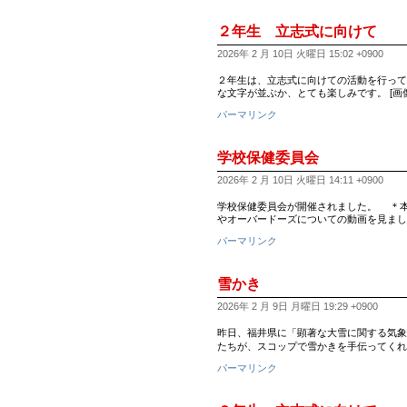
２年生 立志式に向けて
2026年 2 月 10日 火曜日 15:02 +0900
２年生は、立志式に向けての活動を行って
な文字が並ぶか、とても楽しみです。 [画像:
パーマリンク
学校保健委員会
2026年 2 月 10日 火曜日 14:11 +0900
学校保健委員会が開催されました。 ＊本
やオーバードーズについての動画を見ました
パーマリンク
雪かき
2026年 2 月 9日 月曜日 19:29 +0900
昨日、福井県に「顕著な大雪に関する気象
たちが、スコップで雪かきを手伝ってくれ
パーマリンク