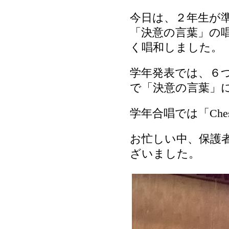
今日は、２年生が
「決意の言葉」の
く唱和しました。
学年発表では、６
で「決意の言葉」
学年合唱では「Che
お忙しい中、保護
ざいました。