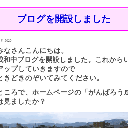
ブログを開設しました
4 月,2020
みなさんこんにちは。
成和中ブログを開設しました。これから
アップしていきますので
ときどきのぞいてみてください。
ところで、ホームページの「がんばろう
は見ましたか？