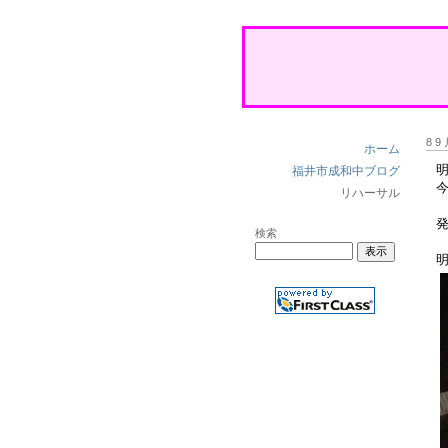
8 9
ホーム
福井市成和中ブログ
リハーサル
検索