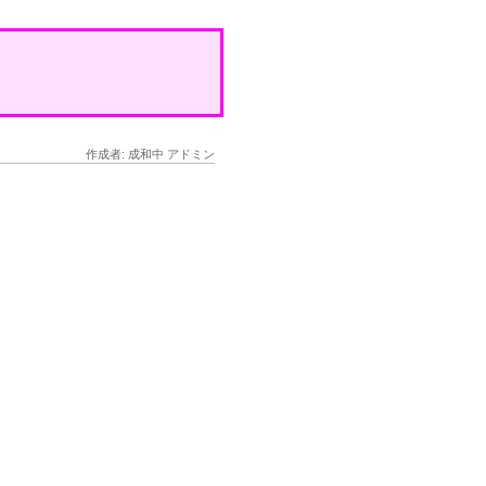
作成者: 成和中 アドミン