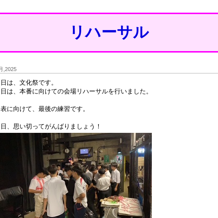
リハーサル
 月,2025
明日は、文化祭です。
今日は、本番に向けての会場リハーサルを行いました。
発表に向けて、最後の練習です。
明日、思い切ってがんばりましょう！