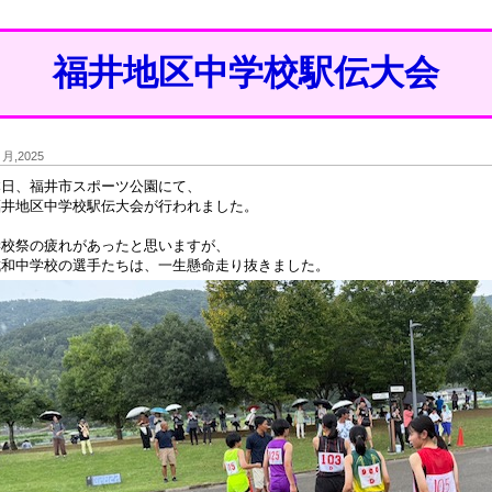
福井地区中学校駅伝大会
9 月,2025
本日、福井市スポーツ公園にて、
福井地区中学校駅伝大会が行われました。
学校祭の疲れがあったと思いますが、
成和中学校の選手たちは、一生懸命走り抜きました。