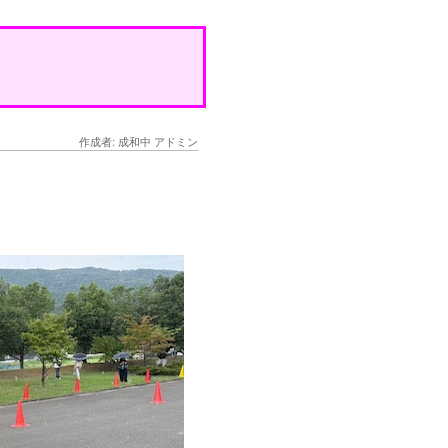
作成者: 成和中 アドミン