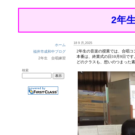
2年
18 9 月,2025
ホーム
2年生の音楽の授業では、合唱コ
福井市成和中ブログ
本番は、終業式の日10月9日です
2年生 合唱練習
どのクラスも、想いのつまった
検索